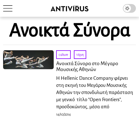
Ανοικτά Σύνορα
culture
·
τέχνη
Ανοικτά Σύνορα στο Μέγαρο
Μουσικής Αθηνών
Η Hellenic Dance Company φέρνει
στη σκηνή του Μεγάρου Μουσικής
Αθηνών την σπονδυλωτή παράσταση
με γενικό τίτλο “Open Frontiers”,
προσδοκώντας, μέσα από
14/10/2014