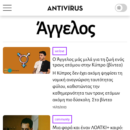
Άγγελος
we love
Ο Άγγελος μάς μιλά για τη ζωή ενός
τρανς ατόμου στην Κύπρο (βίντεο)
Η Κύπρος δεν έχει ακόμη ψηφίσει τη
νομική αναγνώριση ταυτότητας
φύλου, καθιστώντας την
καθημερινότητα των τρανς ατόμων
ακόμη πιο δύσκολη. Στο βίντεο
16/05/2023
community
Μια φορά και έναν ΛΟΑΤΚΙ+ καιρό: