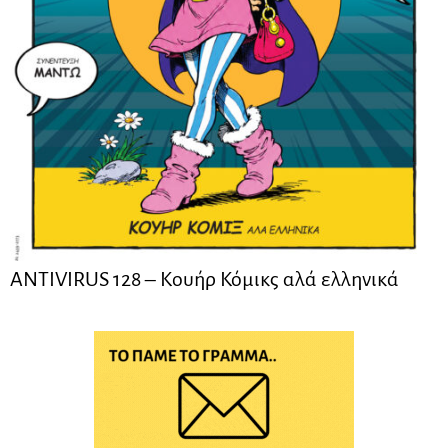
ANTIVIRUS 128 – Kουήρ Κόμικς αλά ελληνικά