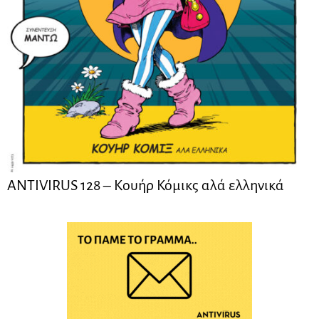
ANTIVIRUS 128 – Kουήρ Κόμικς αλά ελληνικά