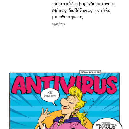
πίσω από ένα βαρύγδουπο όνομα.
Μήπως, διαβάζοντας τον τίτλο
μπερδευτήκατε,
14/12/2017