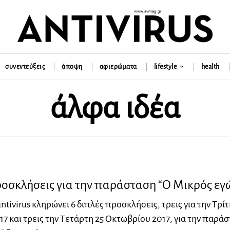
συνεντεύξεις
άποψη
αφιερώματα
lifestyle
health
άλφα ιδέα
οσκλήσεις για την παράσταση “Ο Μικρός εγ
ntivirus κληρώνει 6 διπλές προσκλήσεις, τρεις για την Τρίτ
7 και τρεις την Τετάρτη 25 Οκτωβρίου 2017, για την παρά