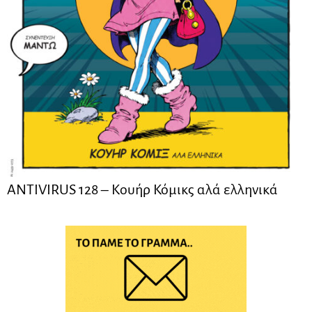
ANTIVIRUS 128 – Kουήρ Κόμικς αλά ελληνικά