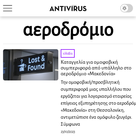
αεροδρόμιο
ελλάδα
Καταγγελία για ομοφοβική
συμπεριφορά από υπάλληλο στο
αεροδρόμιο «Μακεδονία»
Την ομοφοβική/προσβλητική
συμπεριφορά μιας υπαλλήλου που
εργάζεται για λογαριασμό εταιρείας
επίγειας εξυπηρέτησης στο αεροδρόμ
«Μακεδονία» στη Θεσσαλονίκη,
αντιμετώπισε ένα ομόφυλο ζευγάρι.
Σύμφωνα
23/10/2023