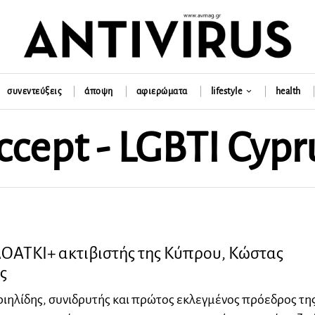
συνεντεύξεις
άποψη
αφιερώματα
lifestyle
health
ccept - LGBTI Cypr
ΛΟΑΤΚΙ+ ακτιβιστής της Κύπρου, Κώστας
ς
ιηλίδης, συνιδρυτής και πρώτος εκλεγμένος πρόεδρος τη