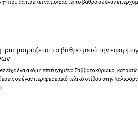
η» που θα πρέπει να μοιραστεί το βάθρο σε έναν επερχό
τρια μοιράζεται το βάθρο μετά την εφαρμο
νων
ez είχε ένα ακόμη επιτυχημένο Σαββατοκύριακο, κατακτώ
θέσεις σε έναν περιφερειακό τελικό στίβου στην Καλιφόρν
α