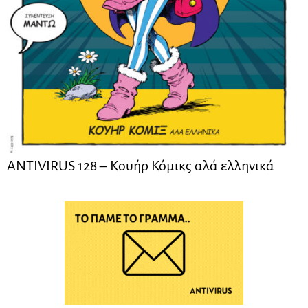
ANTIVIRUS 128 – Kουήρ Κόμικς αλά ελληνικά