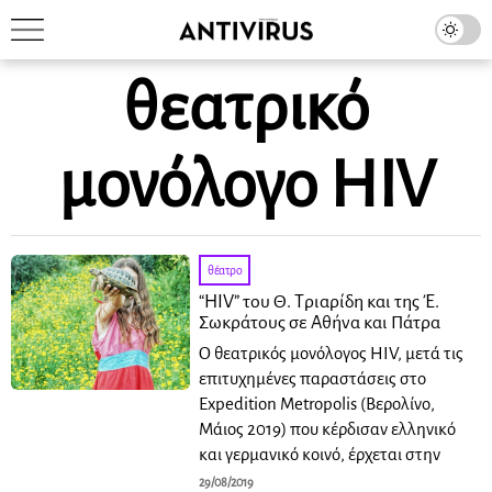
θεατρικό
μονόλογο HIV
θέατρο
“HIV” του Θ. Τριαρίδη και της Έ.
Σωκράτους σε Αθήνα και Πάτρα
Ο θεατρικός μονόλογος HIV, μετά τις
επιτυχημένες παραστάσεις στο
Expedition Metropolis (Βερολίνο,
Μάιος 2019) που κέρδισαν ελληνικό
και γερμανικό κοινό, έρχεται στην
29/08/2019