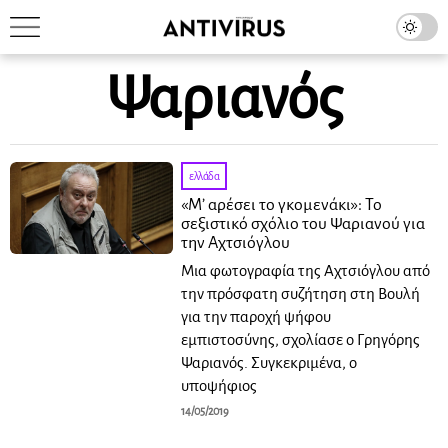
Ψαριανός
ελλάδα
«Μ’ αρέσει το γκομενάκι»: Το
σεξιστικό σχόλιο του Ψαριανού για
την Αχτσιόγλου
Μια φωτογραφία της Αχτσιόγλου από
την πρόσφατη συζήτηση στη Βουλή
για την παροχή ψήφου
εμπιστοσύνης, σχολίασε ο Γρηγόρης
Ψαριανός. Συγκεκριμένα, ο
υποψήφιος
14/05/2019