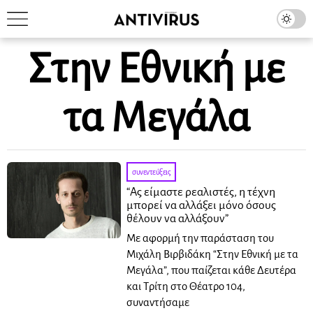
Στην Εθνική με
τα Μεγάλα
συνεντεύξεις
“Ας είμαστε ρεαλιστές, η τέχνη
μπορεί να αλλάξει μόνο όσους
θέλουν να αλλάξουν”
Με αφορμή την παράσταση του
Μιχάλη Βιρβιδάκη “Στην Εθνική με τα
Μεγάλα”, που παίζεται κάθε Δευτέρα
και Τρίτη στο Θέατρο 104,
συναντήσαμε