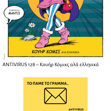
ANTIVIRUS 128 – Kουήρ Κόμικς αλά ελληνικά