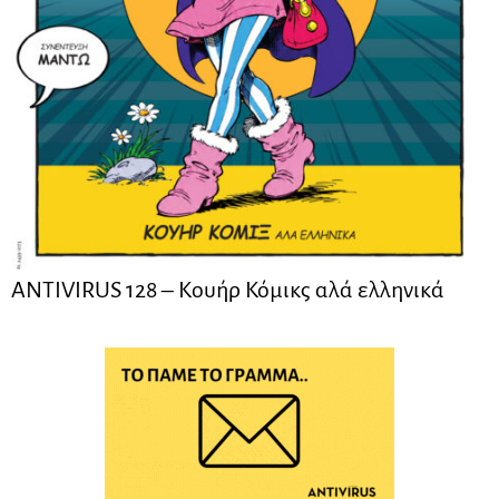
ANTIVIRUS 128 – Kουήρ Κόμικς αλά ελληνικά