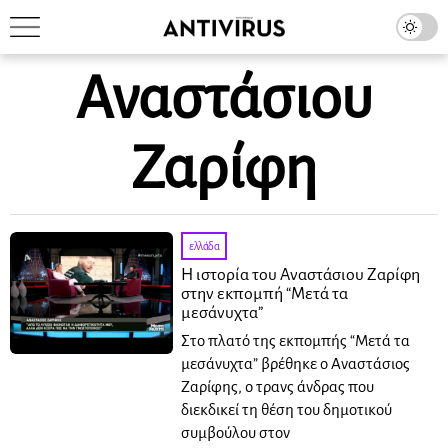
Αναστάσιου
Ζαρίφη
ελλάδα
Η ιστορία του Αναστάσιου Ζαρίφη
στην εκπομπή “Μετά τα
μεσάνυχτα”
Στο πλατό της εκπομπής “Μετά τα
μεσάνυχτα” βρέθηκε ο Αναστάσιος
Ζαρίφης, o τρανς άνδρας που
διεκδικεί τη θέση του δημοτικού
συμβούλου στον