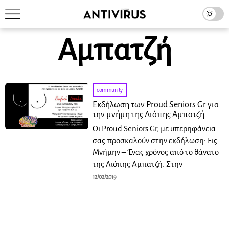
Αμπατζή
community
Εκδήλωση των Proud Seniors Gr για
την μνήμη της Λιόπης Αμπατζή
Οι Proud Seniors Gr, με υπερηφάνεια
σας προσκαλούν στην εκδήλωση: Eις
Μνήμην – Ένας χρόνος από το θάνατο
της Λιόπης Αμπατζή. Στην
12/02/2019