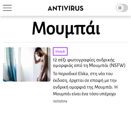
Μουμπάι
lifestyle
12 σέξι φωτογραφίες ανδρικής
ομορφιάς από τη Μουμπάι (NSFW)
Το περιοδικό Elska, στη νέα του
έκδοση, έρχεται σε επαφή με την
ανδρική ομορφιά της Μουμπάι. Η
Μουμπάι είναι ένα τόσο υπέροχο
05/02/2019