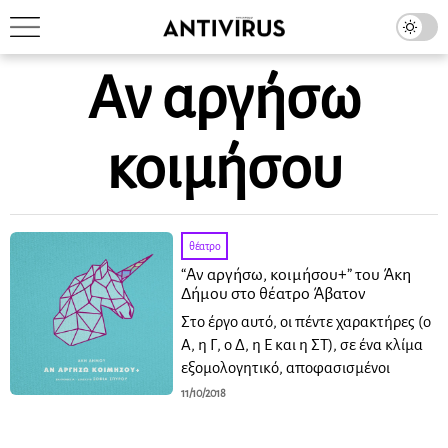
Αν αργήσω
κοιμήσου
θέατρο
“Αν αργήσω, κοιμήσου+” του Άκη
Δήμου στο θέατρο Άβατον
Στο έργο αυτό, οι πέντε χαρακτήρες (ο
Α, η Γ, ο Δ, η Ε και η ΣΤ), σε ένα κλίμα
εξομολογητικό, αποφασισμένοι
11/10/2018