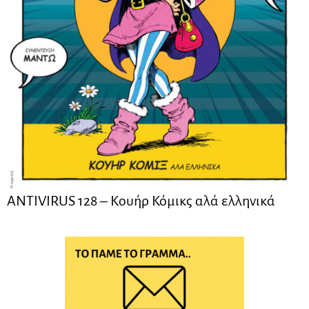
ANTIVIRUS 128 – Kουήρ Κόμικς αλά ελληνικά