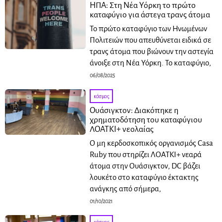
ΗΠΑ: Στη Νέα Υόρκη το πρώτο
καταφύγιο για άστεγα τρανς άτομα
Το πρώτο καταφύγιο των Ηνωμένων
Πολιτειών που απευθύνεται ειδικά σε
τρανς άτομα που βιώνουν την αστεγία
άνοιξε στη Νέα Υόρκη. Το καταφύγιο,
06/08/2025
κόσμος
Ουάσιγκτον: Διακόπηκε η
χρηματοδότηση του καταφύγιου
ΛΟΑΤΚΙ+ νεολαίας
Ο μη κερδοσκοπικός οργανισμός Casa
Ruby που στηρίζει ΛΟΑΤΚΙ+ νεαρά
άτομα στην Ουάσιγκτον, DC βάζει
λουκέτο στο καταφύγιο έκτακτης
ανάγκης από σήμερα,
01/10/2021