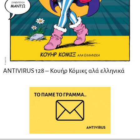
ANTIVIRUS 128 – Kουήρ Κόμικς αλά ελληνικά