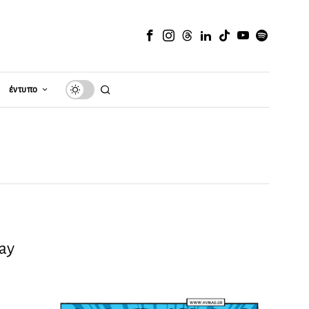
έντυπο
ay