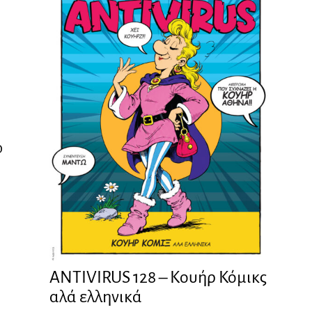
Ο
ANTIVIRUS 128 – Kουήρ Κόμικς
αλά ελληνικά