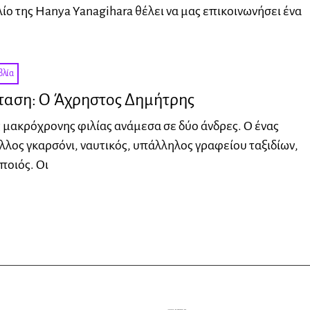
λίο της Hanya Yanagihara θέλει να μας επικοινωνήσει ένα
βλία
ταση: O Άχρηστος Δημήτρης
ς μακρόχρονης φιλίας ανάμεσα σε δύο άνδρες. Ο ένας
άλλος γκαρσόνι, ναυτικός, υπάλληλος γραφείου ταξιδίων,
ποιός. Οι