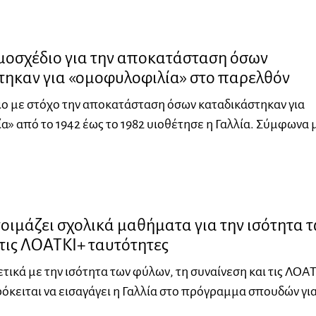
ομοσχέδιο για την αποκατάσταση όσων
τηκαν για «ομοφυλοφιλία» στο παρελθόν
ο με στόχο την αποκατάσταση όσων καταδικάστηκαν για
» από το 1942 έως το 1982 υιοθέτησε η Γαλλία. Σύμφωνα 
τοιμάζει σχολικά μαθήματα για την ισότητα 
τις ΛΟΑΤΚΙ+ ταυτότητες
ικά με την ισότητα των φύλων, τη συναίνεση και τις ΛΟΑ
όκειται να εισαγάγει η Γαλλία στο πρόγραμμα σπουδών γι