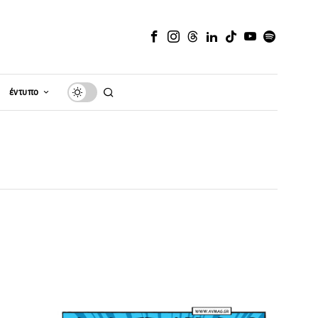
έντυπο