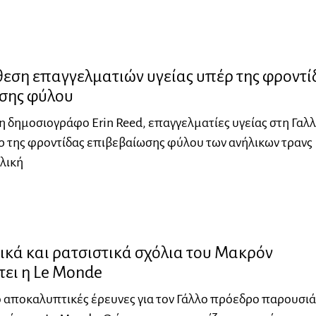
θεση επαγγελματιών υγείας υπέρ της φροντί
σης φύλου
 δημοσιογράφο Erin Reed, επαγγελματίες υγείας στη Γαλλ
 της φροντίδας επιβεβαίωσης φύλου των ανήλικων τρανς
λική
κά και ρατσιστικά σχόλια του Μακρόν
ει η Le Monde
 αποκαλυπτικές έρευνες για τον Γάλλο πρόεδρο παρουσιά