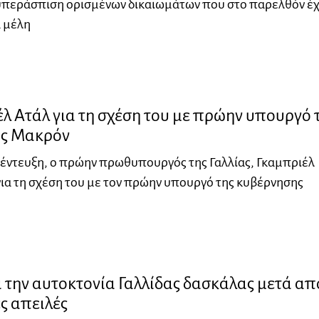
 υπεράσπιση ορισμένων δικαιωμάτων που στο παρελθόν έχ
α μέλη
λ Ατάλ για τη σχέση του με πρώην υπουργό 
ς Μακρόν
νέντευξη, ο πρώην πρωθυπουργός της Γαλλίας, Γκαμπριέλ
για τη σχέση του με τον πρώην υπουργό της κυβέρνησης
 την αυτοκτονία Γαλλίδας δασκάλας μετά απ
ς απειλές