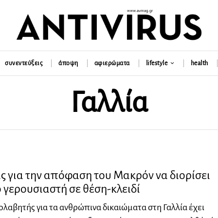
συνεντεύξεις
άποψη
αφιερώματα
lifestyle
health
Γαλλία
ς για την απόφαση του Μακρόν να διορίσει
γερουσιαστή σε θέση-κλειδί
ολαβητής για τα ανθρώπινα δικαιώματα στη Γαλλία έχει