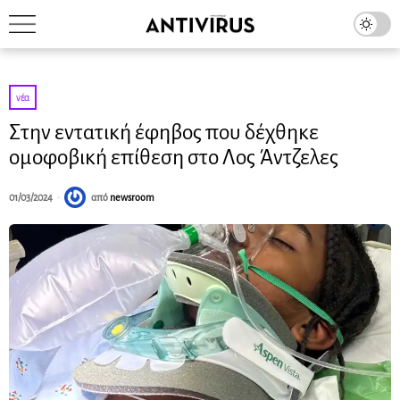
νέα
Στην εντατική έφηβος που δέχθηκε
ομοφοβική επίθεση στο Λος Άντζελες
01/03/2024
από
newsroom