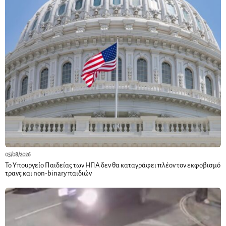
05/08/2026
Το Υπουργείο Παιδείας των ΗΠΑ δεν θα καταγράφει πλέον τον εκφοβισμό
τρανς και non-binary παιδιών