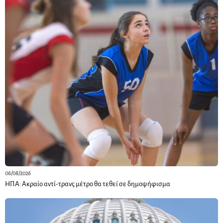
06/08/2026
ΗΠΑ: Ακραίο αντί-τρανς μέτρο θα τεθεί σε δημοψήφισμα