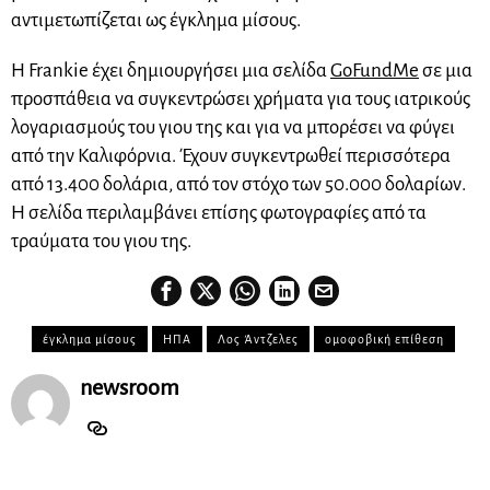
αντιμετωπίζεται ως έγκλημα μίσους.
Η Frankie έχει δημιουργήσει μια σελίδα
GoFundMe
σε μια
προσπάθεια να συγκεντρώσει χρήματα για τους ιατρικούς
λογαριασμούς του γιου της και για να μπορέσει να φύγει
από την Καλιφόρνια. Έχουν συγκεντρωθεί περισσότερα
από 13.400 δολάρια, από τον στόχο των 50.000 δολαρίων.
Η σελίδα περιλαμβάνει επίσης φωτογραφίες από τα
τραύματα του γιου της.
έγκλημα μίσους
ΗΠΑ
Λος Άντζελες
ομοφοβική επίθεση
newsroom