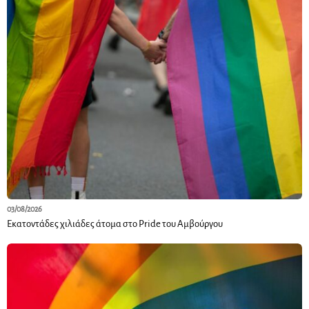
03/08/2026
Εκατοντάδες χιλιάδες άτομα στο Pride του Αμβούργου