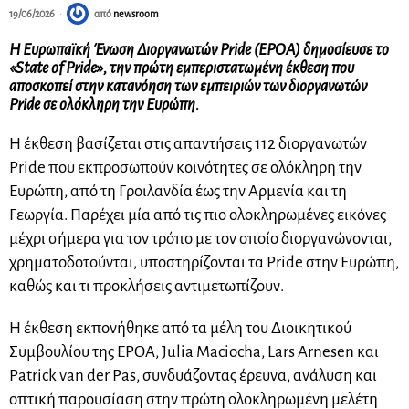
19/06/2026
από
newsroom
Η Ευρωπαϊκή Ένωση Διοργανωτών Pride (EPOA) δημοσίευσε το
«State of Pride», την πρώτη εμπεριστατωμένη έκθεση που
αποσκοπεί στην κατανόηση των εμπειριών των διοργανωτών
Pride σε ολόκληρη την Ευρώπη.
Η έκθεση βασίζεται στις απαντήσεις 112 διοργανωτών
Pride που εκπροσωπούν κοινότητες σε ολόκληρη την
Ευρώπη, από τη Γροιλανδία έως την Αρμενία και τη
Γεωργία. Παρέχει μία από τις πιο ολοκληρωμένες εικόνες
μέχρι σήμερα για τον τρόπο με τον οποίο διοργανώνονται,
χρηματοδοτούνται, υποστηρίζονται τα Pride στην Ευρώπη,
καθώς και τι προκλήσεις αντιμετωπίζουν.
Η έκθεση εκπονήθηκε από τα μέλη του Διοικητικού
Συμβουλίου της EPOA, Julia Maciocha, Lars Arnesen και
Patrick van der Pas, συνδυάζοντας έρευνα, ανάλυση και
οπτική παρουσίαση στην πρώτη ολοκληρωμένη μελέτη