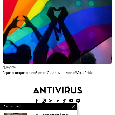
03/08/2026
Γεμάτα κόσμο τα κανάλια του Άμστερνταμ για το WorldPride
Δες και αυτό!
© 2025