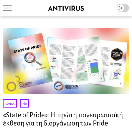
κόσμος
·
νέα
«State of Pride»: Η πρώτη πανευρωπαϊκή
έκθεση για τη διοργάνωση των Pride