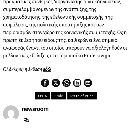
πραγματικές συνθήκες διοργάνωσης των εκδηλώσεων,
συμπεριλαμβανομένων της ανάπτυξης, της
χρηματοδότησης, της εθελοντικής συμμετοχής, της
ασφάλειας, της πολιτικής υποστήριξης και των
περιορισμών στον χώρο της κοινωνικής συμμετοχής. Ως η
πρώτη έκθεση του είδους της, καθιερώνει ένα σημείο
αναφοράς έναντι του οποίου μπορούν να αξιολογηθούν οι
μελλοντικές εξελίξεις στο ευρωπαϊκό Pride κίνημα.
Ολόκληρη η έκθεση
εδώ
.
EPOA
Pride
State of Pride
newsroom