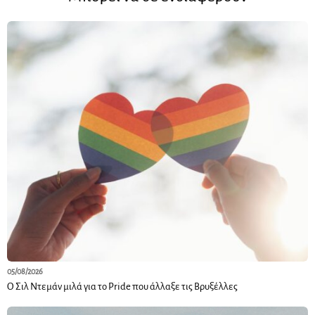
05/08/2026
Ο Σιλ Ντεμάν μιλά για το Pride που άλλαξε τις Βρυξέλλες