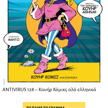
ANTIVIRUS 128 – Kουήρ Κόμικς αλά ελληνικά