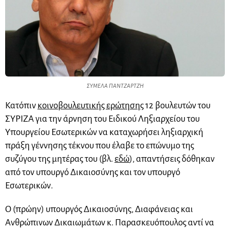
ΣΥΜΕΛΑ ΠΑΝΤΖΑΡΤΖΗ
Κατόπιν
κοινοβουλευτικής ερώτησης
12 βουλευτών του
ΣΥΡΙΖΑ για την άρνηση του Ειδικού Ληξιαρχείου του
Υπουργείου Εσωτερικών να καταχωρήσει ληξιαρχική
πράξη γέννησης τέκνου που έλαβε το επώνυμο της
συζύγου της μητέρας του (βλ.
εδώ
), απαντήσεις δόθηκαν
από τον υπουργό Δικαιοσύνης και τον υπουργό
Εσωτερικών.
Ο (πρώην) υπουργός Δικαιοσύνης, Διαφάνειας και
Ανθρώπινων Δικαιωμάτων κ. Παρασκευόπουλος αντί να