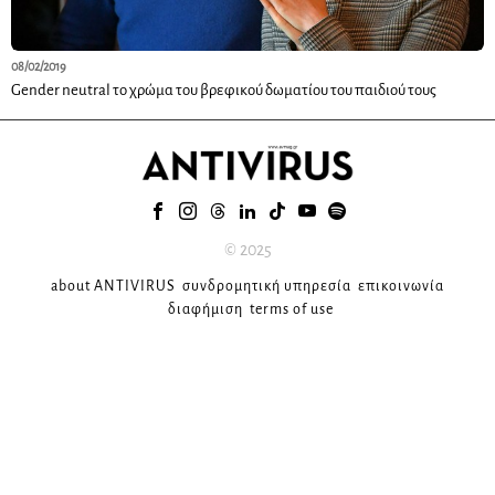
08/02/2019
Gender neutral το χρώμα του βρεφικού δωματίου του παιδιού τους
© 2025
about ANTIVIRUS
συνδρομητική υπηρεσία
επικοινωνία
διαφήμιση
terms of use