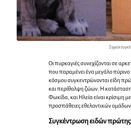
Σημεία συγκέ
Οι πυρκαγιές συνεχίζονται σε αρκε
που παραμένει ένα μεγάλο πύρινο μ
κόσμου συγκεντρώνονται είδη πρώτ
και περίθαλψη ζώων. Η κατάσταση
Φωκίδα, και Ηλεία είναι κρίσιμη με
προσπάθειες εθελοντικών ομάδων
Συγκέντρωση ειδών πρώτης