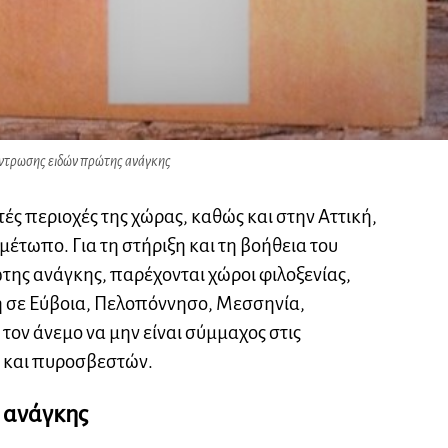
ντρωσης ειδών πρώτης ανάγκης
τές περιοχές της χώρας, καθώς και στην Αττική,
έτωπο. Για τη στήριξη και τη βοήθεια του
ης ανάγκης, παρέχονται χώροι φιλοξενίας,
 σε Εύβοια, Πελοπόννησο, Μεσσηνία,
 τον άνεμο να μην είναι σύμμαχος στις
 και πυροσβεστών.
 ανάγκης