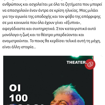
ανθρώπους και ασχολείται με όλα τα ζητήματα που μπορεί
να απασχολούν έναν άντρα σε κρίση ηλικίας. Μας μιλάει
για την αγωνία της αποδοχής και τον φόβο της απόρριψης
σε μια κοινωνία που όλα έχουν γίνει «έξυπνα»,
αψεγάδιαστα και συντηρητικά. Στον καταιγιστικό αυτό
μονόλογο η ζωή και το θέατρο μπερδεύονται και
αναμετρούνται. Το ποιος θα κερδίσει τελικά αυτή τη μάχη,
είναι άλλη ιστορία…