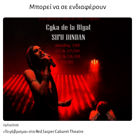
Μπορεί να σε ενδιαφέρουν
09/04/2026
«Το γάβγισμα» στο Red Jasper Cabaret Theatre