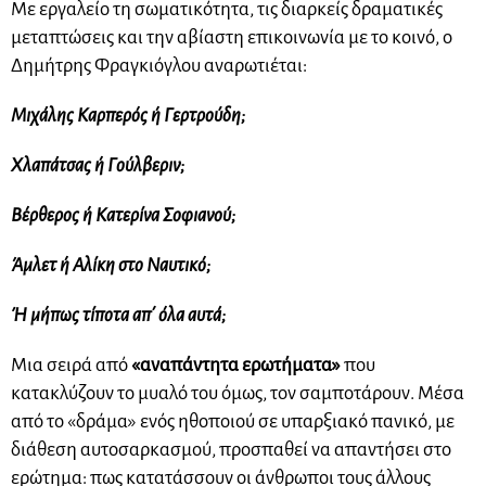
Με εργαλείο τη σωματικότητα, τις διαρκείς δραματικές
μεταπτώσεις και την αβίαστη επικοινωνία με το κοινό, ο
Δημήτρης Φραγκιόγλου αναρωτιέται:
Μιχάλης Καρπερός ή Γερτρούδη;
Χλαπάτσας ή Γούλβεριν;
Βέρθερος ή Κατερίνα Σοφιανού;
Άμλετ ή Αλίκη στο Ναυτικό;
Ή μήπως τίποτα απ΄ όλα αυτά;
Μια σειρά από
«αναπάντητα ερωτήματα»
που
κατακλύζουν το μυαλό του όμως, τον σαμποτάρουν. Μέσα
από το «δράμα» ενός ηθοποιού σε υπαρξιακό πανικό, με
διάθεση αυτοσαρκασμού, προσπαθεί να απαντήσει στο
ερώτημα: πως κατατάσσουν οι άνθρωποι τους άλλους