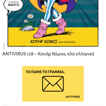
ANTIVIRUS 128 – Kουήρ Κόμικς αλά ελληνικά