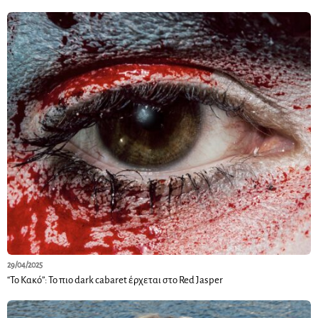
29/04/2025
“Το Κακό”: Το πιο dark cabaret έρχεται στο Red Jasper