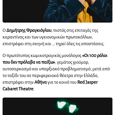
O
Δημήτρης Φραγκιόγλου
, πιστός στις επιταγές της
καραντίνας και των υγειονομικών πρωτοκόλλων,
επιστρέφει στη σκηνή και … τηρεί όλες τις αποστάσεις.
Ο πρωτότυπος κωμικοτραγικός μονόλογος
«Οι 100 ρόλοι
που δεν πρόλαβα να παίξω»
, γεμάτος χιούμορ,
αυτοσαρκασμό και υπαρξιακό προβληματισμό, μετά από
το ταξίδι του σε περιφερειακά θέατρα στην Ελλάδα,
επιστρέφει στην
Αθήνα
για το κοινό του
Red Jasper
Cabaret Theatre
.