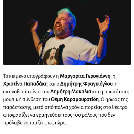
Το κείμενο υπογράφουν η
Μαργαρίτα Γερογιάννη
, η
Χριστίνα Παπαδάκη
και ο
Δημήτρης Φραγκιόγλου
, η
σκηνοθεσία είναι του
Δημήτρη Μακαλιά
και η πρωτότυπη
μουσική σύνθεση του
Θέμη Καραμουρατίδη
. Ο ήρωας της
παράστασης, μετά από πολλά χρόνια πορείας στο θέατρο
αποφασίζει να ερμηνεύσει τους 100 ρόλους που δεν
πρόλαβε να παίξει… ως τώρα.