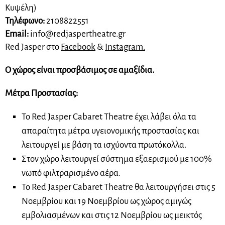
Κυψέλη)
Τηλέφωνο:
2108822551
Email:
info@redjaspertheatre.gr
Red Jasper στο
Facebook
&
Instagram.
Ο χώρος είναι προσβάσιμος σε αμαξίδια.
Μέτρα Προστασίας:
Το Red Jasper Cabaret Theatre έχει λάβει όλα τα
απαραίτητα μέτρα υγειονομικής προστασίας και
λειτουργεί με βάση τα ισχύοντα πρωτόκολλα.
Στον χώρο λειτουργεί σύστημα εξαερισμού με 100%
νωπό φιλτραρισμένο αέρα.
Το Red Jasper Cabaret Theatre θα λειτουργήσει στις 5
Νοεμβρίου και 19 Νοεμβρίου ως χώρος αμιγώς
εμβολιασμένων και στις 12 Νοεμβρίου ως μεικτός