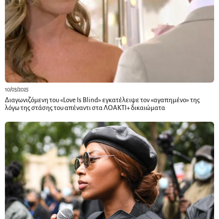
10/03/2025
Διαγωνιζόμενη του «Love Is Blind» εγκατέλειψε τον «αγαπημένο» της
λόγω της στάσης του απέναντι στα ΛΟΑΚΤΙ+ δικαιώματα