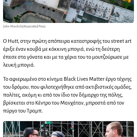
John Minchillo/Associated Press
Ο Hutt, στην πρώτη απόπειρα καταστροφής του street art
έριξε έναν κουβά με κόκκινη μπογιά, ενώ τη δεύτερη
έπεσε στα γόνατα και με τα χέρια του το μουτζούρωσε με
λευκή μπογιά.
Το αφιερωμένο στο κίνημα Black Lives Matter έργο τέχνης
του δρόμου, που φιλοτεχνήθηκε από ακτιβιστικές ομάδες,
πολίτες, ακόμη κι από τον ίδιο τον δήμαρχο της πόλης,
βρίσκεται στο Κέντρο του Μανχάταν, μπροστά από τον
πύργο του Τραμπ.