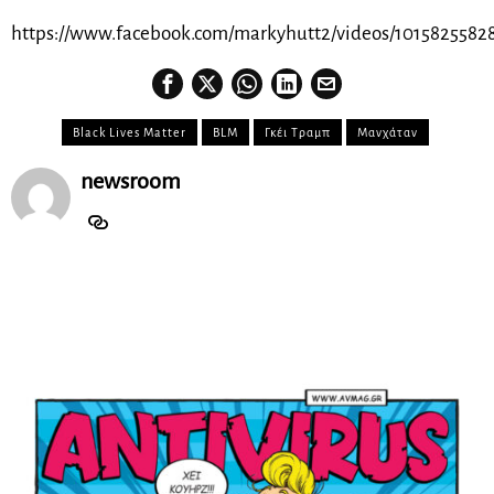
https://www.facebook.com/markyhutt2/videos/1015825582
Black Lives Matter
BLM
Γκέι Τραμπ
Μανχάταν
newsroom