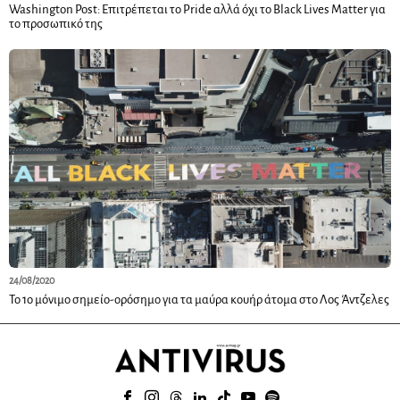
Washington Post: Επιτρέπεται το Pride αλλά όχι το Black Lives Matter για
το προσωπικό της
24/08/2020
Το 1ο μόνιμο σημείο-ορόσημο για τα μαύρα κουήρ άτομα στο Λος Άντζελες