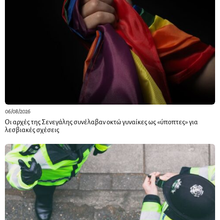
06/08/2026
Οι αρχές της Σενεγάλης συνέλαβαν οκτώ γυναίκες ως «ύποπτες» για
λεσβιακές σχέσεις