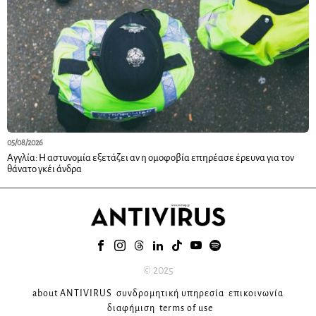
05/08/2026
Αγγλία: Η αστυνομία εξετάζει αν η ομοφοβία επηρέασε έρευνα για τον
θάνατο γκέι άνδρα
© 2025
about ANTIVIRUS
συνδρομητική υπηρεσία
επικοινωνία
διαφήμιση
terms of use