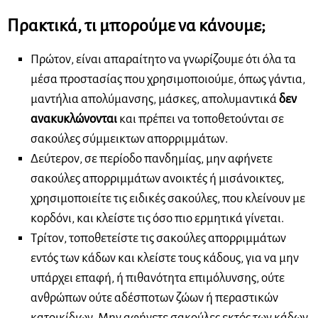
Πρακτικά, τι μπορούμε να κάνουμε;
Πρώτον, είναι απαραίτητο να γνωρίζουμε ότι όλα τα
μέσα προστασίας που χρησιμοποιούμε, όπως γάντια,
μαντήλια απολύμανσης, μάσκες, απολυμαντικά
δεν
ανακυκλώνονται
και πρέπει να τοποθετούνται σε
σακούλες σύμμεικτων απορριμμάτων.
Δεύτερον, σε περίοδο πανδημίας, μην αφήνετε
σακούλες απορριμμάτων ανοικτές ή μισάνοικτες,
χρησιμοποιείτε τις ειδικές σακούλες, που κλείνουν με
κορδόνι, και κλείστε τις όσο πιο ερμητικά γίνεται.
Τρίτον, τοποθετείστε τις σακούλες απορριμμάτων
εντός των κάδων και κλείστε τους κάδους, για να μην
υπάρχει επαφή, ή πιθανότητα επιμόλυνσης, ούτε
ανθρώπων ούτε αδέσποτων ζώων ή περαστικών
κατοικίδιων. Μην αφήνετε σακούλες εκτός των κάδων