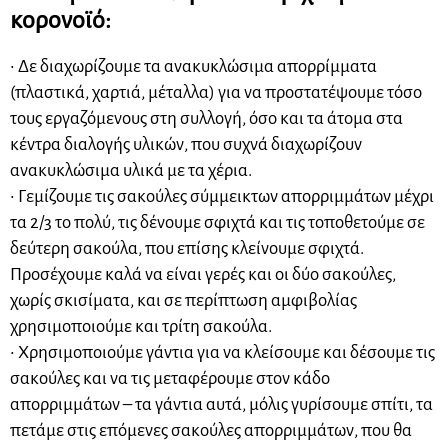
κορονοϊό:
• Δε διαχωρίζουμε τα ανακυκλώσιμα απορρίμματα
(πλαστικά, χαρτιά, μέταλλα) για να προστατέψουμε τόσο
τους εργαζόμενους στη συλλογή, όσο και τα άτομα στα
κέντρα διαλογής υλικών, που συχνά διαχωρίζουν
ανακυκλώσιμα υλικά με τα χέρια.
• Γεμίζουμε τις σακούλες σύμμεικτων απορριμμάτων μέχρι
τα 2/3 το πολύ, τις δένουμε σφιχτά και τις τοποθετούμε σε
δεύτερη σακούλα, που επίσης κλείνουμε σφιχτά.
Προσέχουμε καλά να είναι γερές και οι δύο σακούλες,
χωρίς σκισίματα, και σε περίπτωση αμφιβολίας
χρησιμοποιούμε και τρίτη σακούλα.
• Χρησιμοποιούμε γάντια για να κλείσουμε και δέσουμε τις
σακούλες και να τις μεταφέρουμε στον κάδο
απορριμμάτων – τα γάντια αυτά, μόλις γυρίσουμε σπίτι, τα
πετάμε στις επόμενες σακούλες απορριμμάτων, που θα