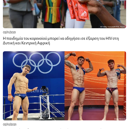
03/11/2021
Η πανδημία του κορoνοϊού μπορεί να οδηγήσει σε έξαρση του HIV στη
Δυτική και Κεντρική Αφρική
05/10/2021