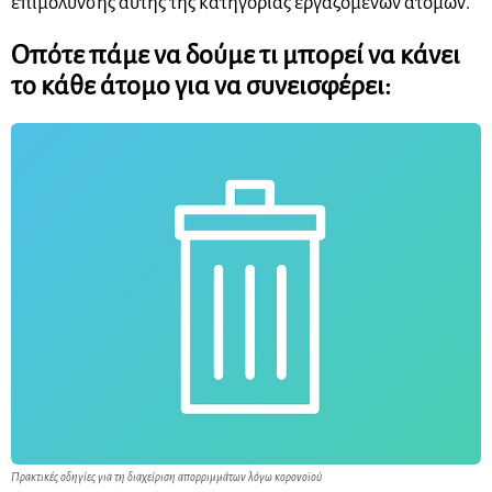
επιμόλυνσης αυτής της κατηγορίας εργαζομένων ατόμων.
Οπότε πάμε να δούμε τι μπορεί να κάνει
το κάθε άτομο για να συνεισφέρει:
Πρακτικές οδηγίες για τη διαχείριση απορριμμάτων λόγω κορονοϊού