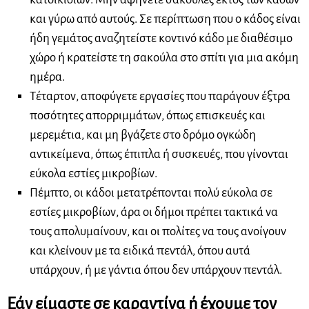
και γύρω από αυτούς. Σε περίπτωση που ο κάδος είναι
ήδη γεμάτος αναζητείστε κοντινό κάδο με διαθέσιμο
χώρο ή κρατείστε τη σακούλα στο σπίτι για μια ακόμη
ημέρα.
Τέταρτον, αποφύγετε εργασίες που παράγουν έξτρα
ποσότητες απορριμμάτων, όπως επισκευές και
μερεμέτια, και μη βγάζετε στο δρόμο ογκώδη
αντικείμενα, όπως έπιπλα ή συσκευές, που γίνονται
εύκολα εστίες μικροβίων.
Πέμπτο, οι κάδοι μετατρέπονται πολύ εύκολα σε
εστίες μικροβίων, άρα οι δήμοι πρέπει τακτικά να
τους απολυμαίνουν, και οι πολίτες να τους ανοίγουν
και κλείνουν με τα ειδικά πεντάλ, όπου αυτά
υπάρχουν, ή με γάντια όπου δεν υπάρχουν πεντάλ.
Εάν είμαστε σε καραντίνα ή έχουμε τον