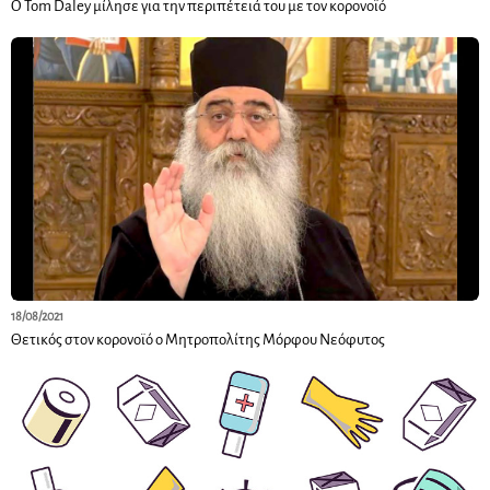
Ο Tom Daley μίλησε για την περιπέτειά του με τον κορονοϊό
18/08/2021
Θετικός στον κορονοϊό ο Μητροπολίτης Μόρφου Νεόφυτος