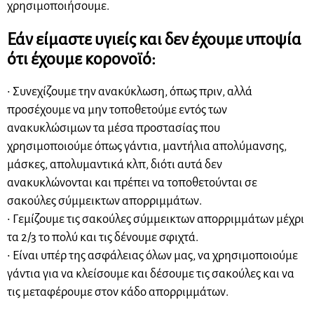
χρησιμοποιήσουμε.
Εάν είμαστε υγιείς και δεν έχουμε υποψία
ότι έχουμε κορονοϊό:
• Συνεχίζουμε την ανακύκλωση, όπως πριν, αλλά
προσέχουμε να μην τοποθετούμε εντός των
ανακυκλώσιμων τα μέσα προστασίας που
χρησιμοποιούμε όπως γάντια, μαντήλια απολύμανσης,
μάσκες, απολυμαντικά κλπ, διότι αυτά δεν
ανακυκλώνονται και πρέπει να τοποθετούνται σε
σακούλες σύμμεικτων απορριμμάτων.
• Γεμίζουμε τις σακούλες σύμμεικτων απορριμμάτων μέχρι
τα 2/3 το πολύ και τις δένουμε σφιχτά.
• Είναι υπέρ της ασφάλειας όλων μας, να χρησιμοποιούμε
γάντια για να κλείσουμε και δέσουμε τις σακούλες και να
τις μεταφέρουμε στον κάδο απορριμμάτων.