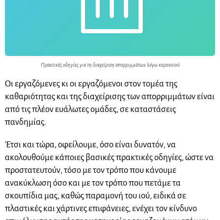
Πρακτικές οδηγίες για τη διαχείριση απορριμμάτων λόγω κορονοϊού
Οι εργαζόμενες κι οι εργαζόμενοι στον τομέα της
καθαριότητας και της διαχείρισης των απορριμμάτων είναι
από τις πλέον ευάλωτες ομάδες, σε καταστάσεις
πανδημίας.
Έτσι και τώρα, οφείλουμε, όσο είναι δυνατόν, να
ακολουθούμε κάποιες βασικές πρακτικές οδηγίες, ώστε να
προστατευτούν, τόσο με τον τρόπο που κάνουμε
ανακύκλωση όσο και με τον τρόπο που πετάμε τα
σκουπίδια μας, καθώς παραμονή του ιού, ειδικά σε
πλαστικές και χάρτινες επιφάνειες, ενέχει τον κίνδυνο