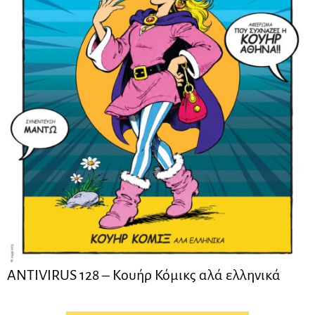
ANTIVIRUS 128 – Kουήρ Κόμικς αλά ελληνικά