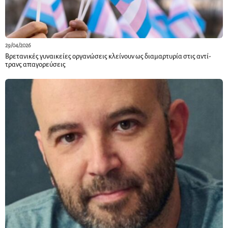
29/04/2026
Βρετανικές γυναικείες οργανώσεις κλείνουν ως διαμαρτυρία στις αντί-
τρανς απαγορεύσεις