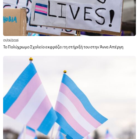
01/06/2026
Το Πολύχρωμο Σχολείο εκφράζει τη στήριξή του στην Άννα Απέργη