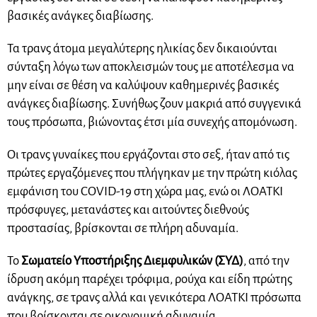
βασικές ανάγκες διαβίωσης.
Τα τρανς άτομα μεγαλύτερης ηλικίας δεν δικαιούνται
σύνταξη λόγω των αποκλεισμών τους με αποτέλεσμα να
μην είναι σε θέση να καλύψουν καθημερινές βασικές
ανάγκες διαβίωσης. Συνήθως ζουν μακριά από συγγενικά
τους πρόσωπα, βιώνοντας έτσι μία συνεχής απομόνωση.
Οι τρανς γυναίκες που εργάζονται στο σεξ, ήταν από τις
πρώτες εργαζόμενες που πλήγηκαν με την πρώτη κιόλας
εμφάνιση του COVID-19 στη χώρα μας, ενώ οι ΛΟΑΤΚΙ
πρόσφυγες, μετανάστες και αιτούντες διεθνούς
προστασίας, βρίσκονται σε πλήρη αδυναμία.
Το
Σωματείο Υποστήριξης Διεμφυλικών (ΣΥΔ)
, από την
ίδρυση ακόμη παρέχει τρόφιμα, ρούχα και είδη πρώτης
ανάγκης, σε τρανς αλλά και γενικότερα ΛΟΑΤΚΙ πρόσωπα
που βρίσκονται σε οικονομική αδυναμία.