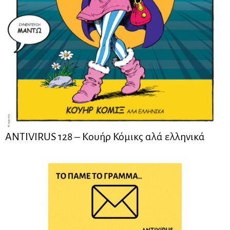
ANTIVIRUS 128 – Kουήρ Κόμικς αλά ελληνικά