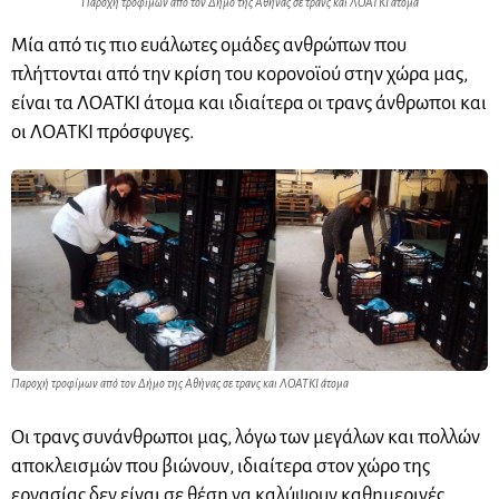
Παροχή τροφίμων από τον Δήμο της Αθήνας σε τρανς και ΛΟΑΤΚΙ άτομα
Μία από τις πιο ευάλωτες ομάδες ανθρώπων που
πλήττονται από την κρίση του κορονοϊού στην χώρα μας,
είναι τα ΛΟΑΤΚΙ άτομα και ιδιαίτερα οι τρανς άνθρωποι και
οι ΛΟΑΤΚΙ πρόσφυγες.
Παροχή τροφίμων από τον Δήμο της Αθήνας σε τρανς και ΛΟΑΤΚΙ άτομα
Οι τρανς συνάνθρωποι μας, λόγω των μεγάλων και πολλών
αποκλεισμών που βιώνουν, ιδιαίτερα στον χώρο της
εργασίας δεν είναι σε θέση να καλύψουν καθημερινές