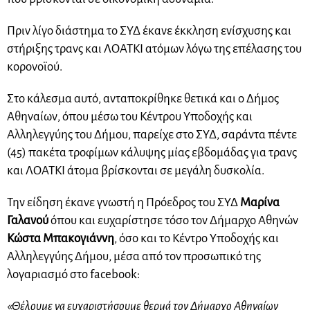
Πριν λίγο διάστημα το ΣΥΔ έκανε έκκληση ενίσχυσης και
στήριξης τρανς και ΛΟΑΤΚΙ ατόμων λόγω της επέλασης του
κορονοϊού.
Στο κάλεσμα αυτό, ανταποκρίθηκε θετικά και ο Δήμος
Αθηναίων, όπου μέσω του Κέντρου Υποδοχής και
Αλληλεγγύης του Δήμου, παρείχε στο ΣΥΔ, σαράντα πέντε
(45) πακέτα τροφίμων κάλυψης μίας εβδομάδας για τρανς
και ΛΟΑΤΚΙ άτομα βρίσκονται σε μεγάλη δυσκολία.
Την είδηση έκανε γνωστή η Πρόεδρος του ΣΥΔ
Μαρίνα
Γαλανού
όπου και ευχαρίστησε τόσο τον Δήμαρχο Αθηνών
Κώστα Μπακογιάννη
, όσο και το Κέντρο Υποδοχής και
Αλληλεγγύης Δήμου, μέσα από τον προσωπικό της
λογαριασμό στο facebook:
«Θέλουμε να ευχαριστήσουμε θερμά τον Δήμαρχο Αθηναίων