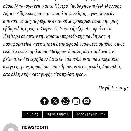
κύριο Μπακογιάννη, και το Κέντρο Υποδοχής και Αλληλεγγύης
Δήμου Αθηναίων, που μετά από συνεννόηση, έγινε δυνατόν
σήμερα, να μας παρέχουν 45 πακέτα τροφίμων κάλυψης μίας
εβδομάδας προς το Σωματείο Υποστήριξης Διεμφυλικών.
Ιδιαίτερα σε αυτήν την κρίσιμη περίοδο της πανδημίας, η
προσφορά είναι ανεκτίμητη όταν αφορά ευάλωτες ομάδες, όπως
είναι τα τρανς πρόσωπα. Θα φροντίσουμε, κατά το δυνατόν
βέβαια, να διανεμηθούν ώστε να καλυφθούν οι πιο επείγουσες
ανάγκες τρανς προσώπων που βρίσκονται σε μεγάλη δυσκολία,
είτε ελληνικής καταγωγής είτε πρόσφυγες.»
Πηγή:
t-zine.gr
Covid-19
Δήμος Αθήνας
Παροχή τροφίμων
newsroom