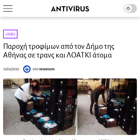
ελλάδα
Παροχή τροφίμων από τον Δήμο της
Αθήνας σε τρανς και ΛΟΑΤΚΙ άτομα
02/04/2020
από
newsroom