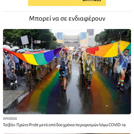
Μπορεί να σε ενδιαφέρουν
31/10/2022
Ταϊβάν: Πρώτο Pride μετά από δύο χρόνια περιορισμών λόγω COVID-19