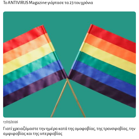
Το ANTIVIRUS Magazine γιόρτασε τα 23 του χρόνια
17/05/2026
Γιατί χρειαζόμαστε την ημέρα κατά της ομοφοβίας, της τρανσφοβίας, την
αμφιφοβίας και της ιντερφοβίας