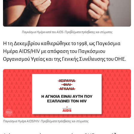
Παγκόσμια Ημέρα κατά του AIDS: Προβλήματα πρόσβασης και στίγματος
Η 1η Δεκεμβρίου καθιερώθηκε το 1998, ως Παγκόσμια
Ημέρα AIDS/HIV με απόφαση του Παγκόσμιου
Οργανισμού Υγείας και της Γενικής Συνέλευσης του ΟΗΕ.
Παγκόσμια Ημέρα AIDS/HIV: Προβλήματα πρόσβασης και στίγματος