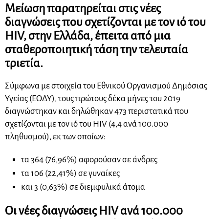
Μείωση παρατηρείται στις νέες
διαγνώσεις που σχετίζονται με τον ιό του
HIV, στην Ελλάδα, έπειτα από μια
σταθεροποιητική τάση την τελευταία
τριετία.
Σύμφωνα με στοιχεία του Εθνικού Οργανισμού Δημόσιας
Υγείας (ΕΟΔΥ), τους πρώτους δέκα μήνες του 2019
διαγνώστηκαν και δηλώθηκαν 473 περιστατικά που
σχετίζονται με τον ιό του HIV (4,4 ανά 100.000
πληθυσμού), εκ των οποίων:
τα 364 (76,96%) αφορούσαν σε άνδρες
τα 106 (22,41%) σε γυναίκες
και 3 (0,63%) σε διεμφυλικά άτομα
Οι νέες διαγνώσεις HIV ανά 100.000