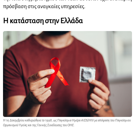
πρόσβαση στις αναγκαίες υπηρεσίες.
Η κατάσταση στην Ελλάδα
Η 1η Δεκεμβρίου καθιερώθηκε το 1998, ως Παγκόσμια Ημέρα AIDS/HIV με απόφαση του Παγκόσμιου
Οργανισμού Υγείας και της Γενικής Συνέλευσης του ΟΗΕ.