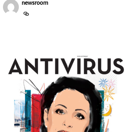
newsroom