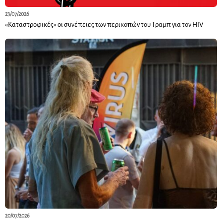
23/07/2026
«Καταστροφικές» οι συνέπειες των περικοπών του Τραμπ για τον HIV
20/07/2026