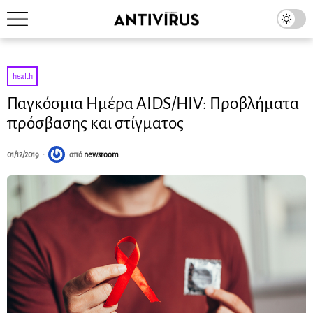
health
Παγκόσμια Ημέρα AIDS/HIV: Προβλήματα
πρόσβασης και στίγματος
01/12/2019
από
newsroom