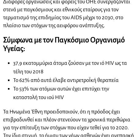
Διάφορες οργανώσεις και φορείς του ΟΗΕ συνεργάζονται
στενά με παγκόσμιους και εθνικούς εταίρους για τον
τερματισμό της επιδημίας του AIDS μέχρι το 2030, στο
πλαίσιο των στόχων της αειφόρου ανάπτυξης.
Σύμφωνα με τον Παγκόσμιο Οργανισμό
Υγείας:
37,9 εκατομμύρια άτομα ζούσαν με τον ιό HIV ως τα
τέλη του 2018
Το 62% από αυτά έλαβε αντιρετροΪκή θεραπεία
Το 53% των ατόμων αυτών έχει επιτύχει την
καταστολή του ιού HIV
Τα Ηνωμένα Έθνη προειδοποιούν, ότι η πρόοδος έχει
επιβραδυνθεί και πλέον στενεύουν τα χρονικά περιθώρια
για την επίτευξη των στόχων που είχαν τεθεί για το 2020.
Την ίδια στιγμή, το ήμισυ των νέων ασθενών έχει ανεπαρκή