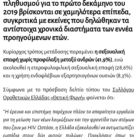
πληθυσμού για το πρώτο δεκάμηνο του
2019 βρίσκονται σε χαμηλότερα επίπεδα,
συγκριτικά με εκείνες που δηλώθηκαν τα
αντίστοιχα χρονικά διαστήματα των εννέα
προηγούμενων ετών.
Κυρίαρχος τρόπος μετάδοσης παραμένει
η σεξουαλική
επαφή χωρίς προφύλαξη μεταξύ ανδρών (41,9%)
, ενώ
ακολουθεί η ετεροφυλοφιλική σεξουαλική επαφή (28,6%)
και η χρήση ενδοφλέβιων εξαρτησιογόνων ουσιών (8,3%).
Σύμφωνα με το πρόσβαση δελτίο τύπου του
Συλλόγου
Οροθετικών Ελλάδας «Θετική Φωνή»
φαίνεται ότι:
“Η έρευνα και επιστήμη παρέχουν πλέον τα απαραίτητα εργαλεία
για τη μείωση των νέων λοιμώξεων και την φροντίδα των ατόμων
που ζουν με HIV. Ωστόσο, η Ελλάδα εξακολουθεί να αντιμετωπίζει
εμπόδια στους δύο αυτούς πυλώνες. Προκλήσεις όπως το