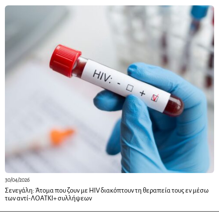
30/04/2026
Σενεγάλη: Άτομα που ζουν με HIV διακόπτουν τη θεραπεία τους εν μέσω
των αντί-ΛΟΑΤΚΙ+ συλλήψεων