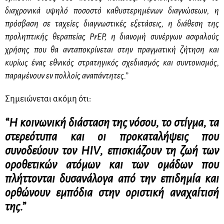
διαχρονικά υψηλό ποσοστό καθυστερημένων διαγνώσεων, η
πρόσβαση σε ταχείες διαγνωστικές εξετάσεις, η διάθεση της
προληπτικής θεραπείας PrEP, η διανομή συνέργων ασφαλούς
χρήσης που θα ανταποκρίνεται στην πραγματική ζήτηση και
κυρίως ένας εθνικός στρατηγικός σχεδιασμός και συντονισμός,
παραμένουν εν πολλοίς αναπάντητες.”
Σημειώνεται ακόμη ότι:
“Η κοινωνική διάσταση της νόσου, το στίγμα, τα
στερεότυπα και οι προκαταλήψεις που
συνοδεύουν τον
HIV
, επισκιάζουν τη ζωή των
οροθετικών ατόμων και των ομάδων που
πλήττονται δυσανάλογα από την επιδημία και
ορθώνουν εμπόδια στην οριστική αναχαίτισή
της.”