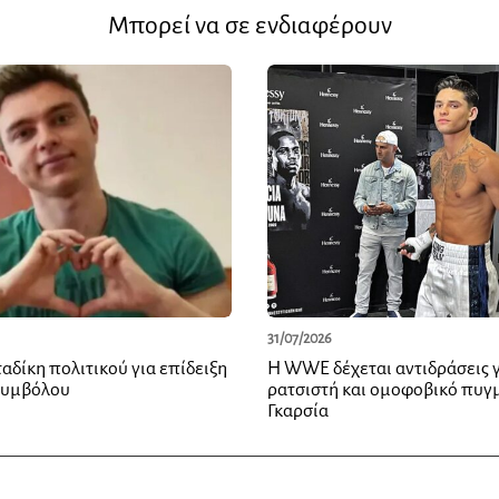
Μπορεί να σε ενδιαφέρουν
31/07/2026
αδίκη πολιτικού για επίδειξη
Η WWE δέχεται αντιδράσεις γ
συμβόλου
ρατσιστή και ομοφοβικό πυγ
Γκαρσία