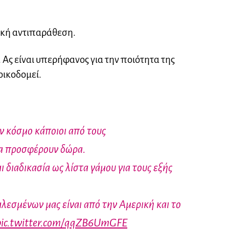
τική αντιπαράθεση.
. Ας είναι υπερήφανος για την ποιότητα της
οικοδομεί.
ον κόσμο κάποιοι από τους
α προσφέρουν δώρα.
ι διαδικασία ως λίστα γάμου για τους εξής
λεσμένων μας είναι από την Αμερική και το
pic.twitter.com/qqZB6UmGFE