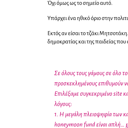
Όχι όμως ως το σημείο αυτό.
Υπάρχει ένα ηθικό όριο στην πολι
Εκτός αν είσαι το τζάκι Μητσοτάκη
δημοκρατίας και της παιδείας που 
Σε όλους τους γάμους σε όλο τ
προσκεκλημένους επιθυμούν ν
Επιλέξαμε συγκεκριμένο site κα
λόγους:
1. Η μεγάλη πλειοψηφία των κα
honeymoon fund είναι απλή…