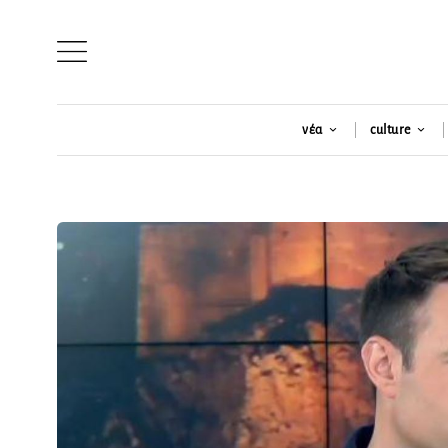
νέα
culture