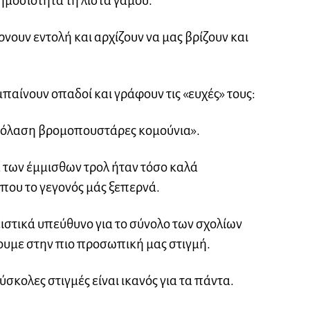
ημοσιότητα τη λίστα γάμου.
ίρνουν εντολή και αρχίζουν να μας βρίζουν και
μπαίνουν οπαδοί και γράφουν τις «ευχές» τους:
 κόλαση βρομοπουστάρες κομούνια».
 των έμμισθων τρολ ήταν τόσο καλά
που το γεγονός μάς ξεπερνά.
στικά υπεύθυνο για το σύνολο των σχολίων
ουμε στην πιο προσωπική μας στιγμή.
ύσκολες στιγμές είναι ικανός για τα πάντα.