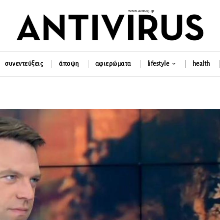
συνεντεύξεις
άποψη
αφιερώματα
lifestyle
health