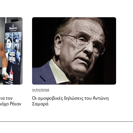
31/07/2026
ια τον
Οι ομοφοβικές δηλώσεις του Αντώνη
μάχο Ράιαν
Σαμαρά