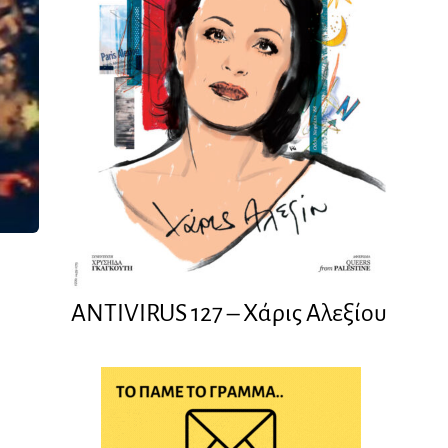
ANTIVIRUS 127 – Xάρις Αλεξίου