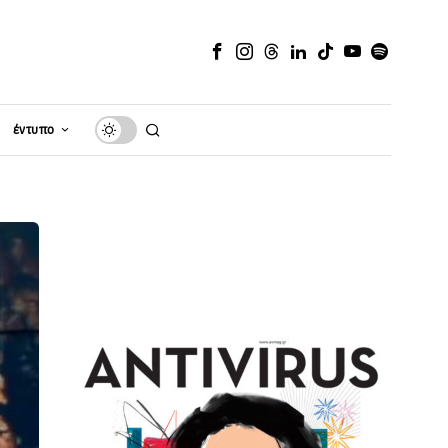
έντυπο