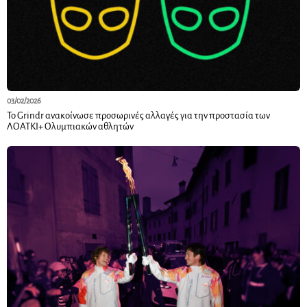
03/02/2026
Το Grindr ανακοίνωσε προσωρινές αλλαγές για την προστασία των
ΛΟΑΤΚΙ+ Ολυμπιακών αθλητών