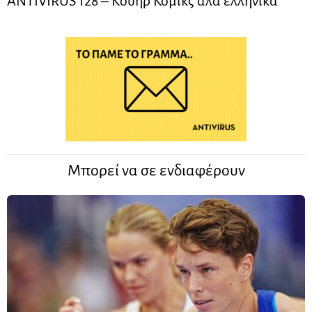
ANTIVIRUS 128 – Kουήρ Κόμικς αλά ελληνικά
Μπορεί να σε ενδιαφέρουν