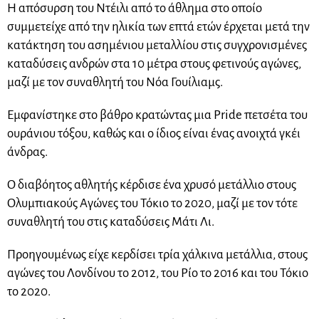
Η απόσυρση του Ντέιλι από το άθλημα στο οποίο
συμμετείχε από την ηλικία των επτά ετών έρχεται μετά την
κατάκτηση του ασημένιου μεταλλίου στις συγχρονισμένες
καταδύσεις ανδρών στα 10 μέτρα στους φετινούς αγώνες,
μαζί με τον συναθλητή του Νόα Γουίλιαμς.
Εμφανίστηκε στο βάθρο κρατώντας μια Pride πετσέτα του
ουράνιου τόξου, καθώς και ο ίδιος είναι ένας ανοιχτά γκέι
άνδρας.
Ο διαβόητος αθλητής κέρδισε ένα χρυσό μετάλλιο στους
Ολυμπιακούς Αγώνες του Τόκιο το 2020, μαζί με τον τότε
συναθλητή του στις καταδύσεις Μάτι Λι.
Προηγουμένως είχε κερδίσει τρία χάλκινα μετάλλια, στους
αγώνες του Λονδίνου το 2012, του Ρίο το 2016 και του Τόκιο
το 2020.