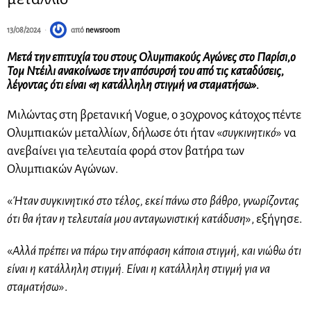
13/08/2024
από
newsroom
Μετά την επιτυχία του στους Ολυμπιακούς Αγώνες στο Παρίσι,ο
Τομ Ντέιλι ανακοίνωσε την απόσυρσή του από τις καταδύσεις,
λέγοντας ότι είναι «η κατάλληλη στιγμή να σταματήσω».
Μιλώντας στη βρετανική Vogue, ο 30χρονος κάτοχος πέντε
Ολυμπιακών μεταλλίων, δήλωσε ότι ήταν «
συγκινητικό
» να
ανεβαίνει για τελευταία φορά στον βατήρα των
Ολυμπιακών Αγώνων.
«
Ήταν συγκινητικό στο τέλος, εκεί πάνω στο βάθρο, γνωρίζοντας
ότι θα ήταν η τελευταία μου ανταγωνιστική κατάδυση
», εξήγησε.
«
Αλλά πρέπει να πάρω την απόφαση κάποια στιγμή, και νιώθω ότι
είναι η κατάλληλη στιγμή. Είναι η κατάλληλη στιγμή για να
σταματήσω
».