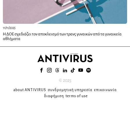
11/11/2025
Η ΔΟΕ σχεδιάζει τον αποκλεισμό των τρανς γυναικών από τα γυναικεία
αθλήματα
© 2025
about ANTIVIRUS
συνδρομητική υπηρεσία
επικοινωνία
διαφήμιση
terms of use