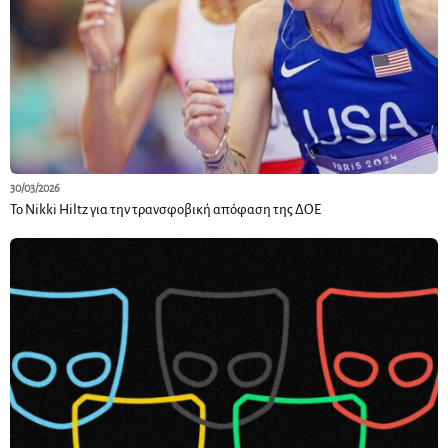
30/03/2026
Το Nikki Hiltz για την τρανσφοβική απόφαση της ΔΟΕ