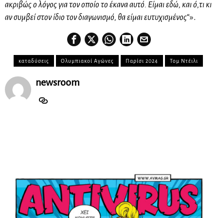
ακριβώς ο λόγος για τον οποίο το έκανα αυτό. Είμαι εδώ, και ό,τι κι
αν συμβεί στον ίδιο τον διαγωνισμό, θα είμαι ευτυχισμένος
“».
καταδύσεις
Ολυμπιακοί Αγώνες
Παρίσι 2024
Τομ Ντέιλι
newsroom