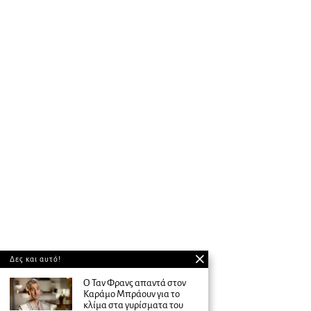
Δες και αυτό!
Ο Ταν Φρανς απαντά στον
Καράμο Μπράουν για το
κλίμα στα γυρίσματα του