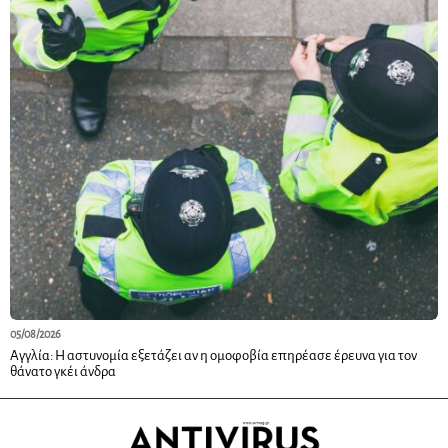
05/08/2026
Αγγλία: Η αστυνομία εξετάζει αν η ομοφοβία επηρέασε έρευνα για τον
θάνατο γκέι άνδρα