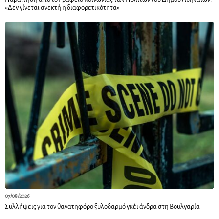
«Δεν γίνεται ανεκτή η διαφορετικότητα»
07/08/2026
Συλλήψεις για τον θανατηφόρο ξυλοδαρμό γκέι άνδρα στη Βουλγαρία