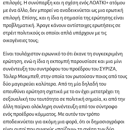
επιλογές. Η συνύπαρξη και η σχέση ενός ΛΟΑΤΚΙ+ ατόμου
με ένα άλλο, δεν μπορεί να αναδεικνύεται ως μια ερωτική
επιλογή. Επίσης, και η ίδια η σημασία της ερώτησης είναι
προβληματική. Άραγε κάνουν αντίστοιχες ερωτήσεις σε
στρέιτ πολιτικούς οι οποίοι απλά υπάρχουν με τις
οικογένειες τους;
Είναι τουλάχιστον ειρωνικό το ότι έκανε τη συγκεκριμένη
ερώτηση, ενώ η ίδια η εκπομπή παρουσίασε και μια μίνι
συνέντευξη του συντρόφου του προέδρου του ΣΥΡΙΖΑ,
Τάιλερ Μακμπεθ, στην οποία τον ρωτούσαν ποιος από τους
δύο μαγειρεύει καλύτερα. Από τη μία δηλαδή του
απευθύνει ερώτηση σχετικά με το αν έχει μετατρέχει τη
σεξουαλική του ταυτότητα σε πολιτική σημαία, κι από την
άλλη παίρνει ολόκληρη συνέντευξη από τον σύντροφο
ενός προέδρου κόμματος. Με αυτόν τον τρόπο
αποδεικνύεται για ακόμη μια φορά, ότι οι δημοσιογράφοι
είναι αυτοί που συνεχώς «παίζουν» τη σχέση των δύο