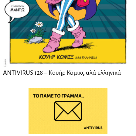
ANTIVIRUS 128 – Kουήρ Κόμικς αλά ελληνικά