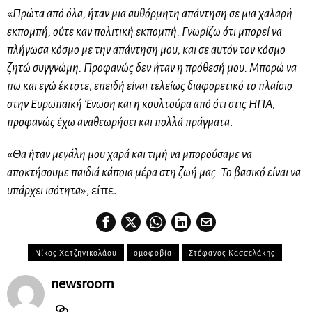
«
Πρώτα από όλα, ήταν μια αυθόρμητη απάντηση σε μια χαλαρή
εκπομπή, ούτε καν πολιτική εκπομπή. Γνωρίζω ότι μπορεί να
πλήγωσα κόσμο με την απάντηση μου, και σε αυτόν τον κόσμο
ζητώ συγγνώμη. Προφανώς δεν ήταν η πρόθεσή μου. Μπορώ να
πω και εγώ έκτοτε, επειδή είναι τελείως διαφορετικό το πλαίσιο
στην Ευρωπαϊκή Ένωση και η κουλτούρα από ότι στις ΗΠΑ,
προφανώς έχω αναθεωρήσει και πολλά πράγματα
.
«
Θα ήταν μεγάλη μου χαρά και τιμή να μπορούσαμε να
αποκτήσουμε παιδιά κάποια μέρα στη ζωή μας. Το βασικό είναι να
υπάρχει ισότητα
», είπε.
Νίκος Χατζηνικολάου
ομοφοβία
Στέφανος Κασσελάκης
newsroom