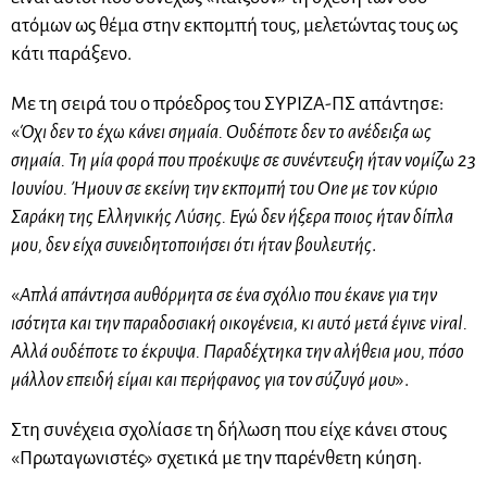
ατόμων ως θέμα στην εκπομπή τους, μελετώντας τους ως
κάτι παράξενο.
Με τη σειρά του ο πρόεδρος του ΣΥΡΙΖΑ-ΠΣ απάντησε:
«
Όχι δεν το έχω κάνει σημαία. Ουδέποτε δεν το ανέδειξα ως
σημαία. Τη μία φορά που προέκυψε σε συνέντευξη ήταν νομίζω 23
Ιουνίου. Ήμουν σε εκείνη την εκπομπή του One με τον κύριο
Σαράκη της Ελληνικής Λύσης. Εγώ δεν ήξερα ποιος ήταν δίπλα
μου, δεν είχα συνειδητοποιήσει ότι ήταν βουλευτής
.
«
Απλά απάντησα αυθόρμητα σε ένα σχόλιο που έκανε για την
ισότητα και την παραδοσιακή οικογένεια, κι αυτό μετά έγινε viral.
Αλλά ουδέποτε το έκρυψα. Παραδέχτηκα την αλήθεια μου, πόσο
μάλλον επειδή είμαι και περήφανος για τον σύζυγό μου
».
Στη συνέχεια σχολίασε τη δήλωση που είχε κάνει στους
«Πρωταγωνιστές» σχετικά με την παρένθετη κύηση.