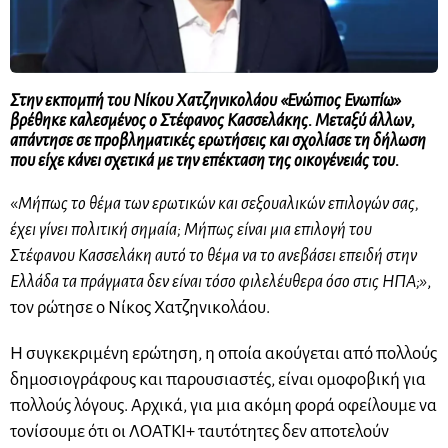
Στην εκπομπή του Νίκου Χατζηνικολάου «Ενώπιος Ενωπίω»
βρέθηκε καλεσμένος ο Στέφανος Κασσελάκης. Μεταξύ άλλων,
απάντησε σε προβληματικές ερωτήσεις και σχολίασε τη δήλωση
που είχε κάνει σχετικά με την επέκταση της οικογένειάς του.
«
Μήπως το θέμα των ερωτικών και σεξουαλικών επιλογών σας,
έχει γίνει πολιτική σημαία; Μήπως είναι μια επιλογή του
Στέφανου Κασσελάκη αυτό το θέμα να το ανεβάσει επειδή στην
Ελλάδα τα πράγματα δεν είναι τόσο φιλελέυθερα όσο στις ΗΠΑ;»
,
τον ρώτησε ο Νίκος Χατζηνικολάου.
Η συγκεκριμένη ερώτηση, η οποία ακούγεται από πολλούς
δημοσιογράφους και παρουσιαστές, είναι ομοφοβική για
πολλούς λόγους. Αρχικά, για μια ακόμη φορά οφείλουμε να
τονίσουμε ότι οι ΛΟΑΤΚΙ+ ταυτότητες δεν αποτελούν