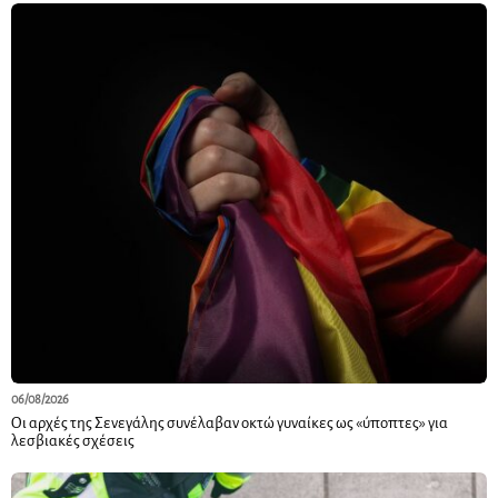
06/08/2026
Οι αρχές της Σενεγάλης συνέλαβαν οκτώ γυναίκες ως «ύποπτες» για
λεσβιακές σχέσεις