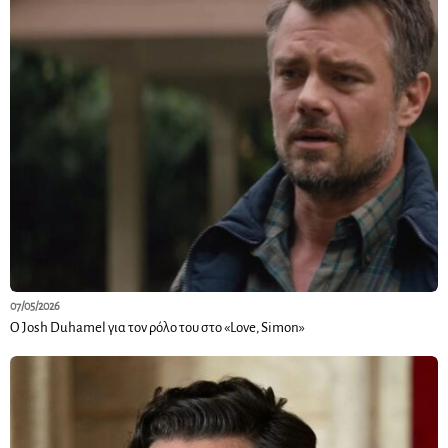
07/05/2026
Ο Josh Duhamel για τον ρόλο του στο «Love, Simon»