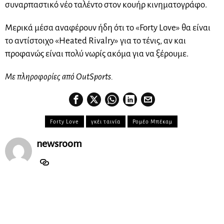
συναρπαστικό νέο ταλέντο στον κουήρ κινηματογράφο.
Μερικά μέσα αναφέρουν ήδη ότι το «Forty Love» θα είναι
το αντίστοιχο «Heated Rivalry» για το τένις, αν και
προφανώς είναι πολύ νωρίς ακόμα για να ξέρουμε.
Με πληροφορίες από OutSports.
Forty Love
γκέι ταινία
Ρομέο Μπέκαμ
newsroom