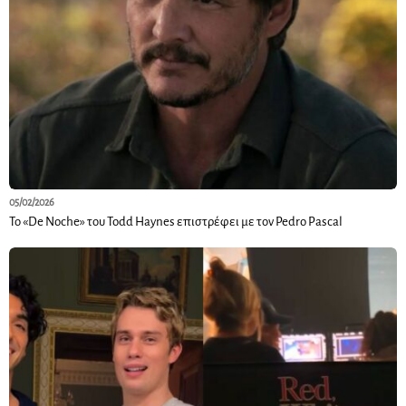
05/02/2026
Το «De Noche» του Todd Haynes επιστρέφει με τον Pedro Pascal