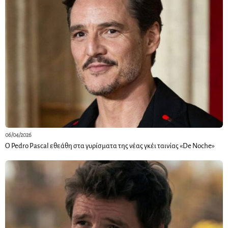
06/04/2026
Ο Pedro Pascal εθεάθη στα γυρίσματα της νέας γκέι ταινίας «De Noche»