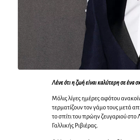
Λένε ότι η ζωή είναι καλύτερη σε ένα 
Μόλις λίγες ημέρες αφότου ανακοίν
τερματίζουν τον γάμο τους μετά α
το σπίτι του πρώην ζευγαριού στο 
Γαλλικής Ριβιέρας.