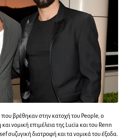
που βρέθηκαν στην κατοχή του People, ο
 και νομική επιμέλεια της Lucia και του Renn
sef συζυγική διατροφή και τα νομικά του έξοδα.