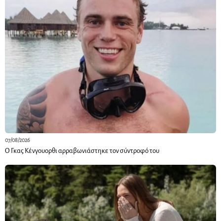
07/08/2026
Ο Γκας Κένγουορθι αρραβωνιάστηκε τον σύντροφό του