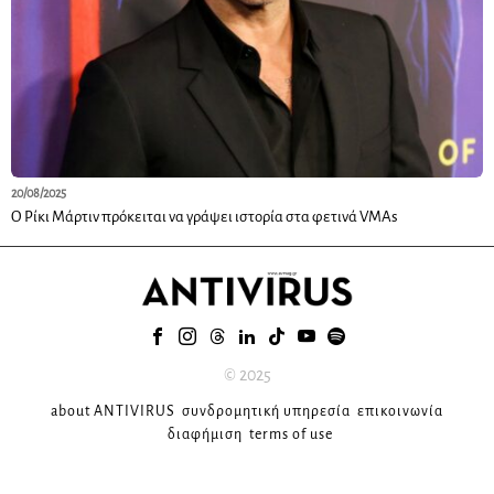
20/08/2025
Ο Ρίκι Μάρτιν πρόκειται να γράψει ιστορία στα φετινά VMAs
© 2025
about ANTIVIRUS
συνδρομητική υπηρεσία
επικοινωνία
διαφήμιση
terms of use