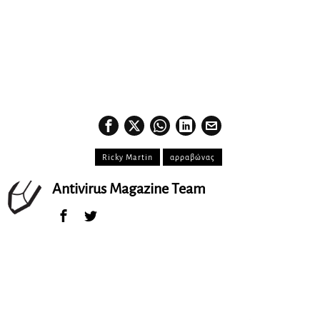
Ricky Martin
αρραβώνας
Antivirus Magazine Team