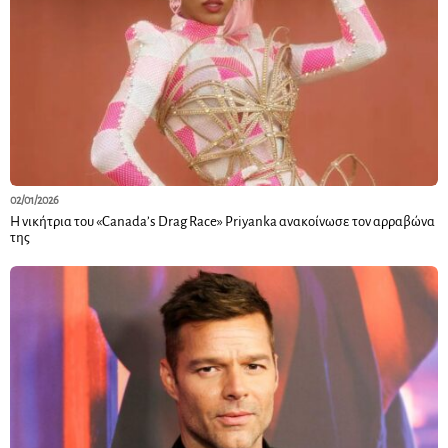
02/01/2026
Η νικήτρια του «Canada’s Drag Race» Priyanka ανακοίνωσε τον αρραβώνα
της