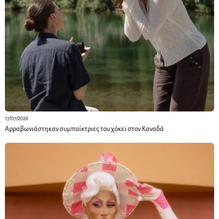
17/07/2026
Αρραβωνιάστηκαν συμπαίκτριες του χόκεϊ στον Καναδά