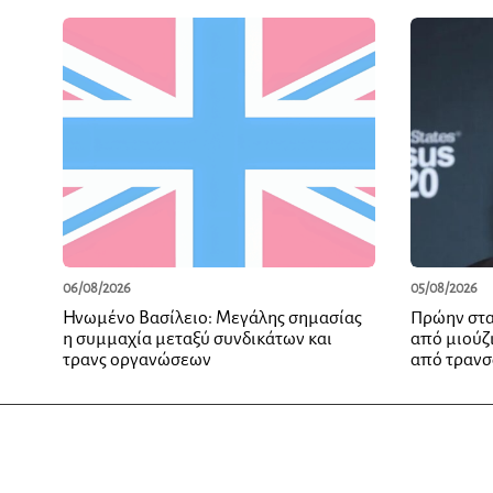
06/08/2026
05/08/2026
Ηνωμένο Βασίλειο: Μεγάλης σημασίας
Πρώην στα
η συμμαχία μεταξύ συνδικάτων και
από μιούζ
τρανς οργανώσεων
από τρανσ