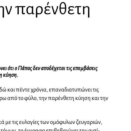
την παρένθετη
ει ότι ο Πάπας δεν αποδέχεται τις επεμβάσεις
η κύηση.
εδώ και πέντε χρόνια, επαναδιατυπώνει τις
ύρω από το φύλο, την παρένθετη κύηση και την
ά με τις ευλογίες των ομόφυλων ζευγαριών,
τόμων, το έγγραφο επιβεβαιώνει την αντί-