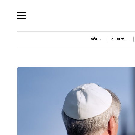
νέα
culture