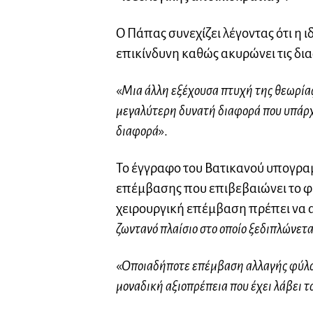
Ο Πάπας συνεχίζει λέγοντας ότι η ι
επικίνδυνη καθώς ακυρώνει τις διαφ
«
Μια άλλη εξέχουσα πτυχή της θεωρίας
μεγαλύτερη δυνατή διαφορά που υπάρχ
διαφορά
».
Το έγγραφο του Βατικανού υπογραμ
επέμβασης που επιβεβαιώνει το φύ
χειρουργική επέμβαση πρέπει να 
ζωντανό πλαίσιο στο οποίο ξεδιπλώνετ
«
Οποιαδήποτε επέμβαση αλλαγής φύλου,
μοναδική αξιοπρέπεια που έχει λάβει τ