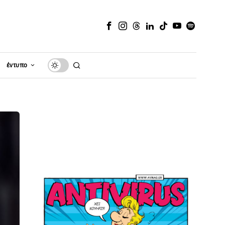
έντυπο