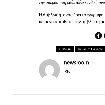
την υπεράσπιση κάθε άλλου ανθρώπινο
Η άμβλωση, αναφέρει το έγγραφο, 
κείμενο τοποθετεί την άμβλωση μαζ
άμβλωση
Καθολική Εκκλησία
newsroom