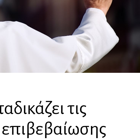
αδικάζει τις
 επιβεβαίωσης