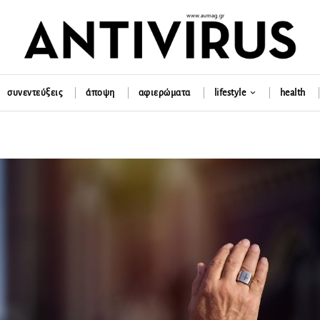
συνεντεύξεις
άποψη
αφιερώματα
lifestyle
health