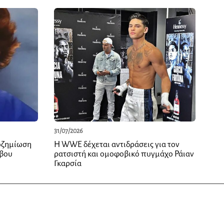
31/07/2026
οζημίωση
Η WWE δέχεται αντιδράσεις για τον
ήβου
ρατσιστή και ομοφοβικό πυγμάχο Ράιαν
Γκαρσία