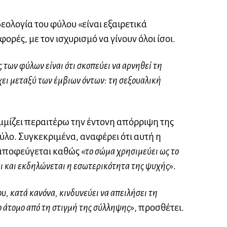
δεολογία του φύλου «είναι εξαιρετικά
ορές, με τον ισχυρισμό να γίνουν όλοι ίσοι.
 των φύλων είναι ότι σκοπεύει να αρνηθεί τη
ει μεταξύ των έμβιων όντων: τη σεξουαλική
μίζει περαιτέρω την έντονη απόρριψη της
λο. Συγκεκριμένα, αναφέρει ότι αυτή η
αποφεύγεται καθώς «
το σώμα χρησιμεύει ως το
αι και εκδηλώνεται η εσωτερικότητα της ψυχής
».
 κατά κανόνα, κινδυνεύει να απειλήσει τη
ο άτομο από τη στιγμή της σύλληψης
», προσθέτει.