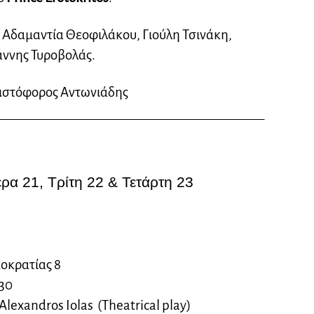
, Αδαμαντία Θεοφιλάκου, Γιούλη Τσινάκη,
ιάννης Τυροβολάς.
ιστόφορος Αντωνιάδης
έρα 21, Τρίτη 22 & Τετάρτη 23
μοκρατίας 8
530
Alexandros Iolas (Theatrical play)