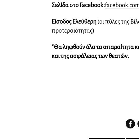
Σελίδα στο Facebook:
facebook.com
Είσοδος Ελεύθερη
(οι πύλες της Βίλ
προτεραιότητας)
*Θα ληφθούν όλα τα απαραίτητα κ
και της ασφάλειας των θεατών.