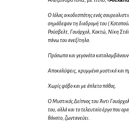
Ο Ιόλας οικοδεσπότης ενός σουρεαλιστ
σημάδεψαν τη διαδρομή του ( Κοτοπο
Ρούσβελτ, Γουόρχολ, Κοκτώ, Νίκη Στάϊφ
πάνω του ανεξίτηλα.
Πρόσωπα και γεγονότα καταλαμβάνουν τ
Αποκαλύψεις, κρυμμένα μυστικά και πρ
Χωρίς φόβο και με άπλετο πάθος.
Ο Μυστικός Δείπνος του Άντι Γουόρχολ,
του, αλλά και το τελευταίο έργο που ορα
θάνατο,
ζωντανεύει.