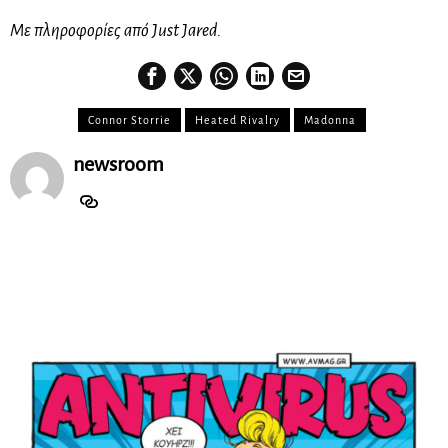
Με πληροφορίες από Just Jared.
Connor Storrie
Heated Rivalry
Madonna
newsroom