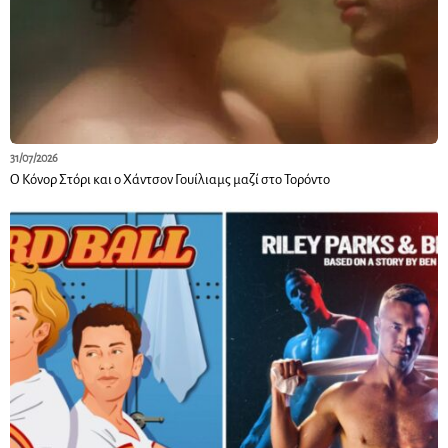
31/07/2026
Ο Κόνορ Στόρι και ο Χάντσον Γουίλιαμς μαζί στο Τορόντο