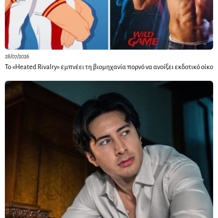
28/07/2026
Το «Heated Rivalry» εμπνέει τη βιομηχανία πορνό να ανοίξει εκδοτικό οίκο