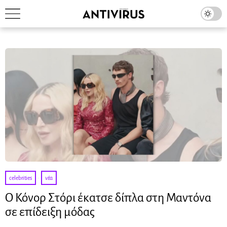
celebrities
·
νέα
Ο Κόνορ Στόρι έκατσε δίπλα στη Μαντόνα
σε επίδειξη μόδας