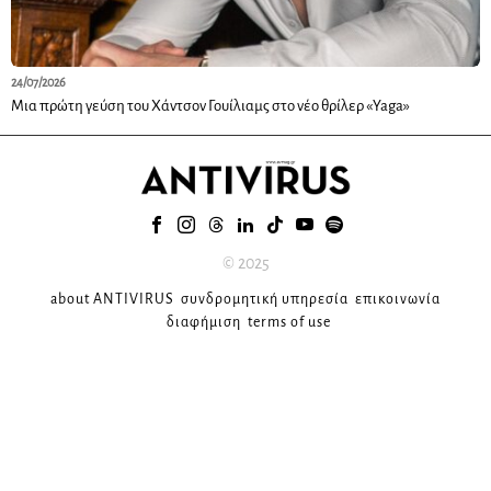
24/07/2026
Μια πρώτη γεύση του Χάντσον Γουίλιαμς στο νέο θρίλερ «Yaga»
© 2025
about ANTIVIRUS
συνδρομητική υπηρεσία
επικοινωνία
διαφήμιση
terms of use