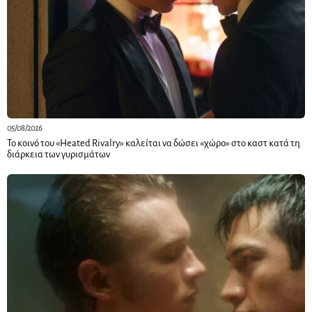
05/08/2026
Το κοινό του «Heated Rivalry» καλείται να δώσει «χώρο» στο καστ κατά τη
διάρκεια των γυρισμάτων