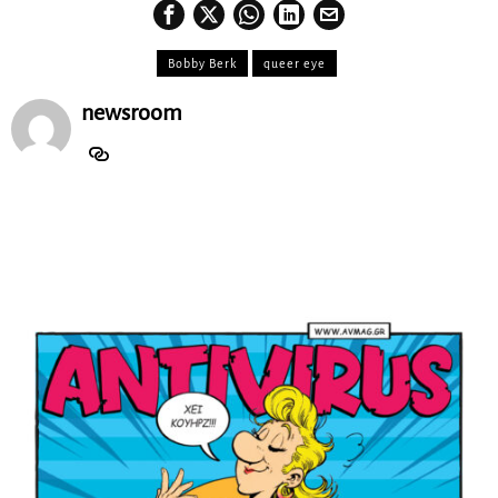
Bobby Berk
queer eye
newsroom