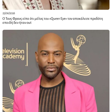
25/06/2026
Ο Τανς Φρανς είπε ότι μέλος του «Queer Eye» τον αποκάλεσε προδότη
επειδή δεν ήταν out