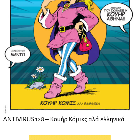
ANTIVIRUS 128 – Kουήρ Κόμικς αλά ελληνικά