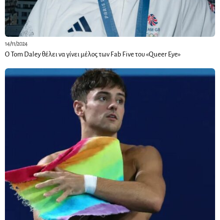
14/11/2024
Ο Tom Daley θέλει να γίνει μέλος των Fab Five του «Queer Eye»