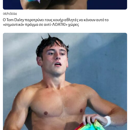
06/11/2024
Ο Tom Daley παροτρύνει τους κουήρ αθλητές να κάνουν αυτό το
«σημαντικό» πράγμα σε αντί-ΛΟΑΤΚΙ+ χώρες