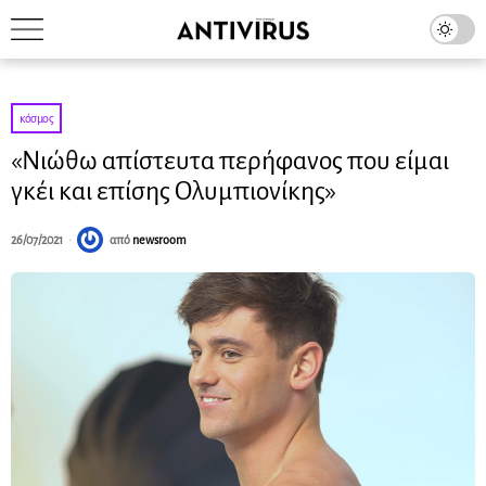
κόσμος
«Νιώθω απίστευτα περήφανος που είμαι
γκέι και επίσης Ολυμπιονίκης»
26/07/2021
από
newsroom