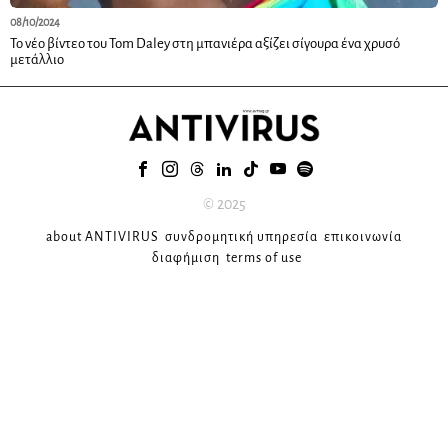
08/10/2024
Το νέο βίντεο του Tom Daley στη μπανιέρα αξίζει σίγουρα ένα χρυσό
μετάλλιο
© 2025
about ANTIVIRUS
συνδρομητική υπηρεσία
επικοινωνία
διαφήμιση
terms of use