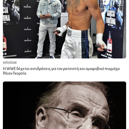
31/07/2026
Η WWE δέχεται αντιδράσεις για τον ρατσιστή και ομοφοβικό πυγμάχο
Ράιαν Γκαρσία