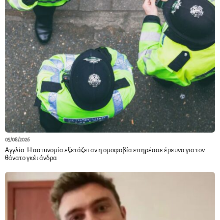
05/08/2026
Αγγλία: Η αστυνομία εξετάζει αν η ομοφοβία επηρέασε έρευνα για τον
θάνατο γκέι άνδρα