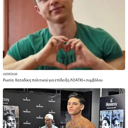
03/08/2026
Ρωσία: Καταδίκη πολιτικού για επίδειξη ΛΟΑΤΚΙ+ συμβόλου