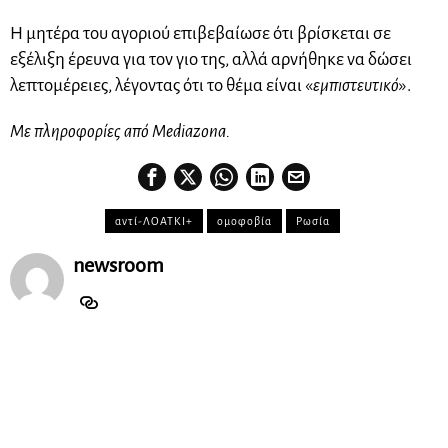
Η μητέρα του αγοριού επιβεβαίωσε ότι βρίσκεται σε
εξέλιξη έρευνα για τον γιο της, αλλά αρνήθηκε να δώσει
λεπτομέρειες, λέγοντας ότι το θέμα είναι «
εμπιστευτικό
».
Με πληροφορίες από Mediazona.
αντί-ΛΟΑΤΚΙ+
ομοφοβία
Ρωσία
newsroom