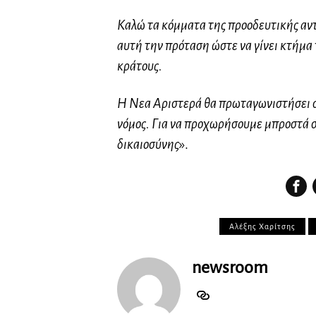
Καλώ τα κόμματα της προοδευτικής αντ
αυτή την πρόταση ώστε να γίνει κτήμα 
κράτους.
Η Νεα Αριστερά θα πρωταγωνιστήσει σε
νόμος. Για να προχωρήσουμε μπροστά σ
δικαιοσύνης
».
Αλέξης Χαρίτσης
newsroom