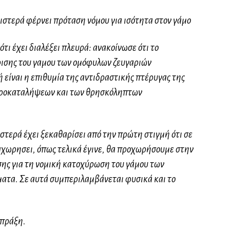
στερά φέρνει πρόταση νόμου για ισότητα στον γάμο
τι έχει διαλέξει πλευρά: ανακοίνωσε ότι το
ρισης του γαμου των ομόφυλων ζευγαριών
ή είναι η επιθυμία της αντιδραστικής πτέρυγας της
προκαταλήψεων και των θρησκόληπτων
στερά έχει ξεκαθαρίσει από την πρώτη στιγμή ότι σε
χωρησει, όπως τελικά έγινε, θα προχωρήσουμε στην
ης για τη νομική κατοχύρωση του γάμου των
ατα. Σε αυτά συμπεριλαμβάνεται φυσικά και το
 πράξη.