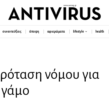
συνεντεύξεις
άποψη
αφιερώματα
lifestyle
health
ρόταση νόμου για
 γάμο