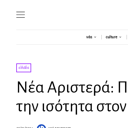
νέα
culture
ελλάδα
Νέα Αριστερά: Π
την ισότητα στον