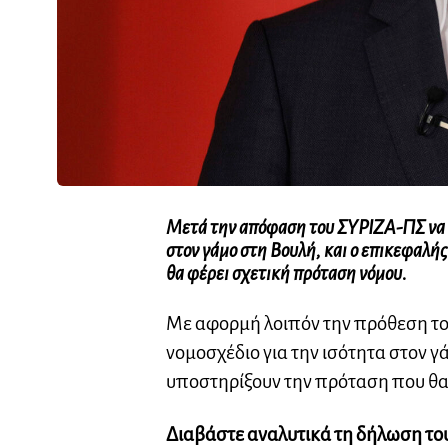
Μετά την απόφαση του ΣΥΡΙΖΑ-ΠΣ να κα
στον γάμο στη Βουλή, και ο επικεφαλή
θα φέρει σχετική πρόταση νόμου.
Με αφορμή λοιπόν την πρόθεση το
νομοσχέδιο για την ισότητα στον γ
υποστηρίξουν την πρόταση που θα
Διαβάστε αναλυτικά τη δήλωση το