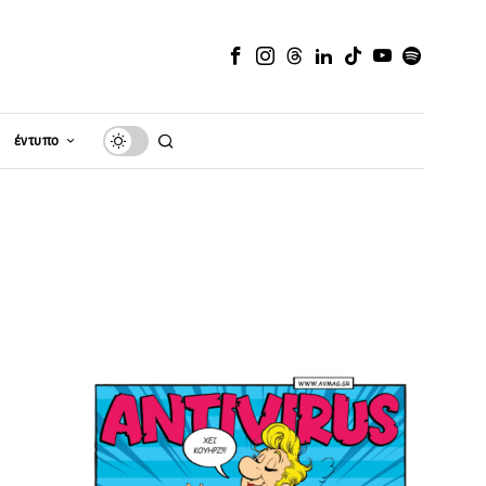
έντυπο