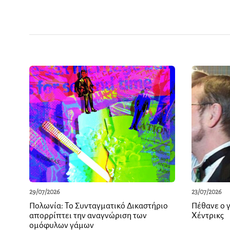
29/07/2026
23/07/2026
Πολωνία: Το Συνταγματικό Δικαστήριο
Πέθανε ο γ
απορρίπτει την αναγνώριση των
Χέντρικς
ομόφυλων γάμων