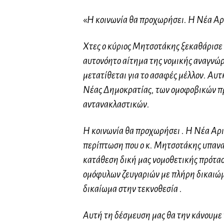
«
Η κοινωνία θα προχωρήσει. Η Νέα Αρι
Χτες ο κύριος Μητσοτάκης ξεκαθάρισε ό
αυτονόητο αίτημα της νομικής αναγνώ
μετατίθεται για το ασαφές μέλλον. Αυτ
Νέας Δημοκρατίας, των ομοφοβικών 
αντανακλαστικών.
Η κοινωνία θα προχωρήσει . Η Νέα Αρι
περίπτωση που ο κ. Μητσοτάκης υπανα
κατάθεση δική μας νομοθετικής πρότασ
ομόφυλων ζευγαριών με πλήρη δικαιώμ
δικαίωμα στην τεκνοθεσία .
Αυτή τη δέσμευση μας θα την κάνουμε