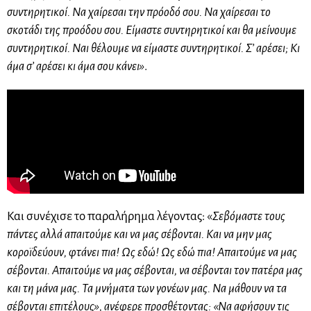
συντηρητικοί. Να χαίρεσαι την πρόοδό σου. Να χαίρεσαι το
σκοτάδι της προόδου σου. Είμαστε συντηρητικοί και θα μείνουμε
συντηρητικοί. Ναι θέλουμε να είμαστε συντηρητικοί. Σ’ αρέσει; Κι
άμα σ’ αρέσει κι άμα σου κάνει»
.
Και συνέχισε το παραλήρημα λέγοντας: «
Σεβόμαστε τους
πάντες αλλά απαιτούμε και να μας σέβονται. Και να μην μας
κοροϊδεύουν, φτάνει πια! Ως εδώ! Ως εδώ πια! Απαιτούμε να μας
σέβονται. Απαιτούμε να μας σέβονται, να σέβονται τον πατέρα μας
και τη μάνα μας. Τα μνήματα των γονέων μας. Να μάθουν να τα
σέβονται επιτέλους», ανέφερε προσθέτοντας: «Να αφήσουν τις