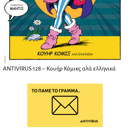
ANTIVIRUS 128 – Kουήρ Κόμικς αλά ελληνικά