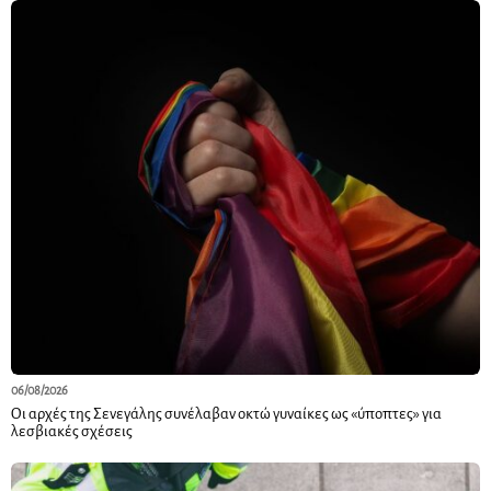
06/08/2026
Οι αρχές της Σενεγάλης συνέλαβαν οκτώ γυναίκες ως «ύποπτες» για
λεσβιακές σχέσεις