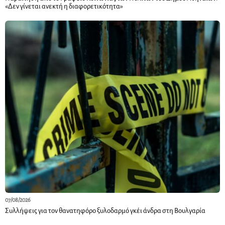
«Δεν γίνεται ανεκτή η διαφορετικότητα»
07/08/2026
Συλλήψεις για τον θανατηφόρο ξυλοδαρμό γκέι άνδρα στη Βουλγαρία