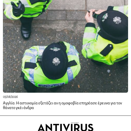
05/08/2026
Αγγλία: Η αστυνομία εξετάζει αν η ομοφοβία επηρέασε έρευνα για τον
θάνατο γκέι άνδρα