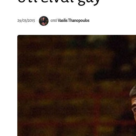
29/03/2015
από
Vasilis Thanopoulos