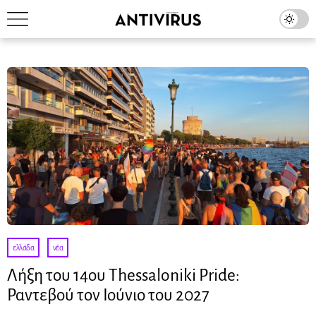
ελλάδα
·
νέα
Λήξη του 14ου Thessaloniki Pride:
Ραντεβού τον Ιούνιο του 2027