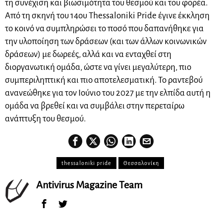
τη συνέχιση και βιωσιμότητα του θεσμού και του φορέα.
Από τη σκηνή του 14ου Thessaloniki Pride έγινε έκκληση
το κοινό να συμπληρώσει το ποσό που δαπανήθηκε για
την υλοποίηση των δράσεων (και των άλλων κοινωνικών
δράσεων) με δωρεές, αλλά και να ενταχθεί στη
διοργανωτική ομάδα, ώστε να γίνει μεγαλύτερη, πιο
συμπεριληπτική και πιο αποτελεσματική. Το ραντεβού
ανανεώθηκε για τον Ιούνιο του 2027 με την ελπίδα αυτή η
ομάδα να βρεθεί και να συμβάλει στην περεταίρω
ανάπτυξη του θεσμού.
thessaloniki pride
Θεσσαλονίκη
Antivirus Magazine Team