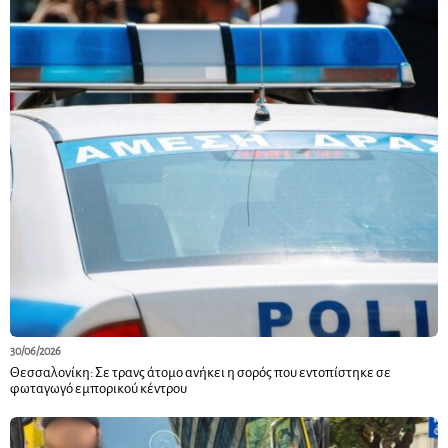
30/06/2026
Θεσσαλονίκη: Σε τρανς άτομο ανήκει η σορός που εντοπίστηκε σε
φωταγωγό εμπορικού κέντρου