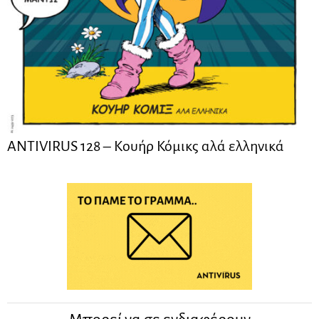
ANTIVIRUS 128 – Kουήρ Κόμικς αλά ελληνικά