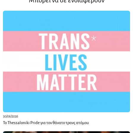
Μπορεί να σε ενδιαφέρουν
30/06/2026
Το Thessaloniki Pride για τον θάνατο τρανς ατόμου