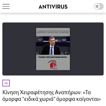
νέα
Κίνηση Χειραφέτησης Αναπήρων: «Τα
όμορφα “ειδικά χωριά” όμορφα καίγονται»