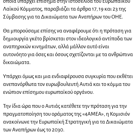
οποία υπάρχει επίσημα στην ιστοσελίδα του Ευρωπαϊκού
Λαϊκού Κόμματος, παραβιάζει τα άρθρα 17, 19 και 23 της
Σύμβασης για τα Δικαιώματα των Αναπήρων του ΟΗΕ.
Θα μπορούσαμε επίσης να αναφέρουμε ότι η πρόταση για
δημιουργία γκέτο βρίσκεται στον ιδεολογικό αντίποδα των
αναπηρικών κινημάτων, αλλά μάλλον αυτό είναι
αυτονόητο για όσες και όσους σχετίζονται με τα ανθρώπινα
δικαιώματα.
Υπάρχει όμως και μια ενδιαφέρουσα συγκυρία που εκθέτει
ανεπανόρθωτα τον ευρωβουλευτή Αυτιά και το κόμμα του
ενώπιον επίσημου ευρωπαϊκού οργάνου.
Την ίδια ώρα που ο Αυτιάς κατέθετε την πρόταση για την
πραγματοποίηση του οράματος της «4ΑΜΕΑ», η Κομισιόν
ανακοίνωνε την Ευρωπαϊκή Στρατηγική για τα Δικαιώματα
των Αναπήρων έως το 2030.