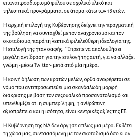
επαναπροσδιορισμό φύλου σε σχολικό υλικό και
τηλεοπτικά προγράμματα, σε άτομα κάτω των 18 ετών.
Η αρχική επιλογή της Κυβέρνησης δείχνει την πραγματική
της βούληση να συνταχθεί με τον αναχρονισμό και τον
σκοταδισμό, παρά τη λεκτικά φιλελεύθερη ιδεολογία της.
Η επιλογή της ήταν σαφής. ´Έπρεπε να ακολουθήσει
μεγάλη αντίδραση για την επιλογή της αυτή, για να αλλάξει
γνώμη -μέσω Twitter- μετά από μία ημέρα.
Η κοινή δήλωση των κρατών μελών, ορθά αναφέρεται σε
νόμο που αντιπροσωπεύει μια σκανδαλώδη μορφή
διάκρισης με βάση τον σεξουαλικό προσανατολισμό και
υπενθυμίζει ότι η συμπερίληψη, η ανθρώπινη
αξιοπρέπεια και η ισότητα, είναι κεντρικές αξίες της ΕΕ.
Η Κυβέρνηση της ΝΔ δεν άργησε απλώς μια μέρα. Εκθέτει
τη χώρα μας, συντασσόμενη με τον σκοταδισμό όσο κι αν