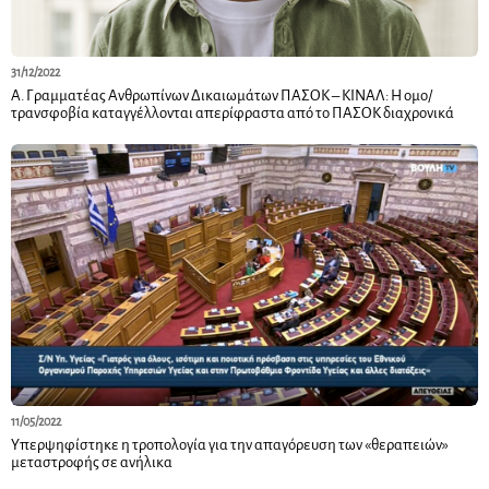
31/12/2022
Α. Γραμματέας Ανθρωπίνων Δικαιωμάτων ΠΑΣΟΚ – ΚΙΝΑΛ: Η ομο/
τρανσφοβία καταγγέλλονται απερίφραστα από το ΠΑΣΟΚ διαχρονικά
11/05/2022
Υπερψηφίστηκε η τροπολογία για την απαγόρευση των «θεραπειών»
μεταστροφής σε ανήλικα