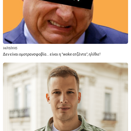
24/03/2025
Δεν είναι ομοτρανσφοβία… είναι η “woke ατζέντα”, ηλίθιε!