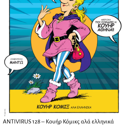
ANTIVIRUS 128 – Kουήρ Κόμικς αλά ελληνικά