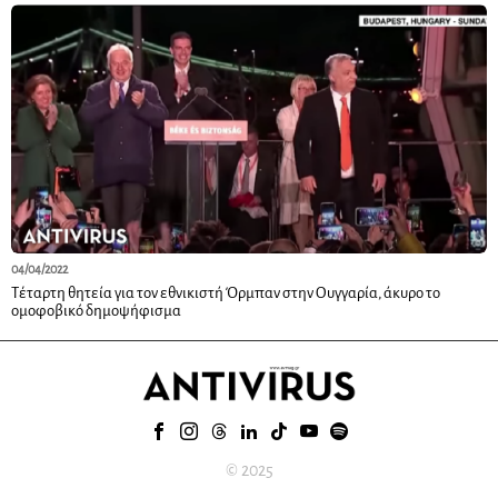
04/04/2022
Τέταρτη θητεία για τον εθνικιστή Όρμπαν στην Ουγγαρία, άκυρο το
ομοφοβικό δημοψήφισμα
© 2025